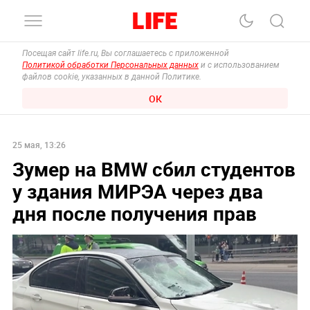
Посещая сайт life.ru, Вы соглашаетесь с приложенной
Политикой обработки Персональных данных
и с использованием
файлов cookie, указанных в данной Политике.
ОК
25 мая, 13:26
Зумер на BMW сбил студентов
у здания МИРЭА через два
дня после получения прав