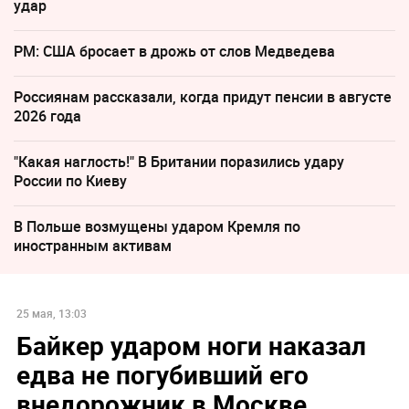
удар
PM: США бросает в дрожь от слов Медведева
Россиянам рассказали, когда придут пенсии в августе
2026 года
"Какая наглость!" В Британии поразились удару
России по Киеву
В Польше возмущены ударом Кремля по
иностранным активам
25 мая, 13:03
Байкер ударом ноги наказал
едва не погубивший его
внедорожник в Москве