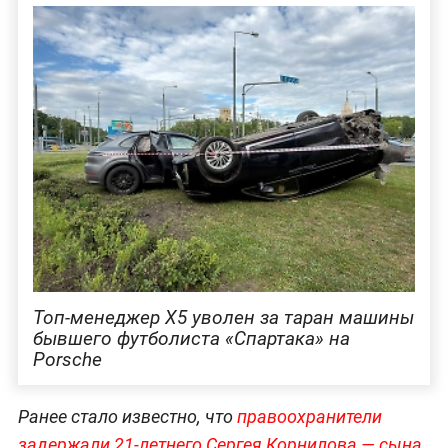
Топ-менеджер Х5 уволен за таран машины
бывшего футболиста «Спартака» на
Porsche
Ранее стало известно, что
правоохранители
задержали 21-летнего Сергея Корнилова — сына