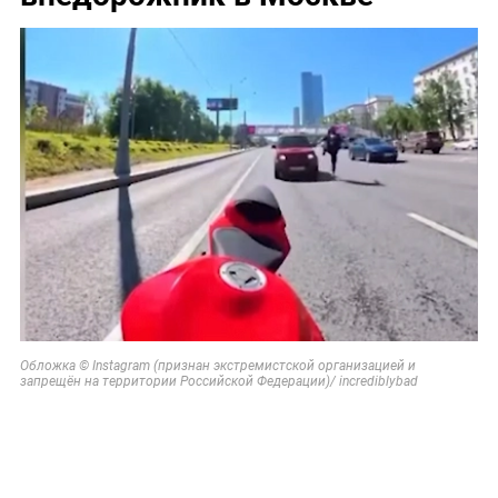
Обложка © Instagram (признан экстремистской организацией и
запрещён на территории Российской Федерации)/ incrediblybad