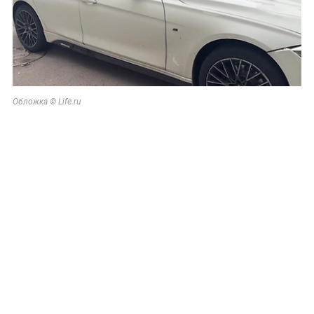
Обложка © Life.ru