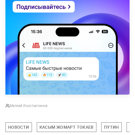
Матвей Константинов
НОВОСТИ
КАСЫМ ЖОМАРТ ТОКАЕВ
ПУТИН
ВЕ