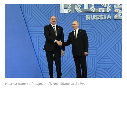
Ильхам Алиев и Владимир Путин. Обложка © Life.ru