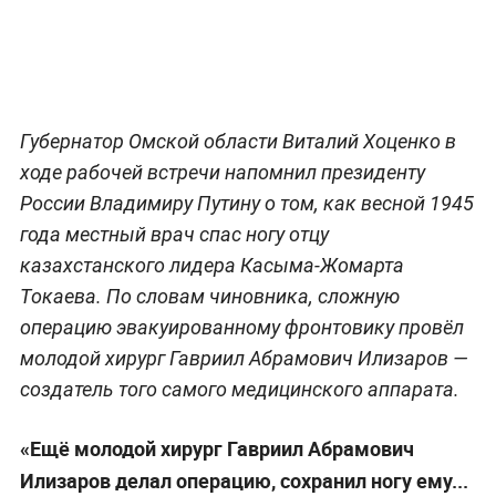
Губернатор Омской области Виталий Хоценко в
ходе рабочей встречи напомнил президенту
России Владимиру Путину о том, как весной 1945
года местный врач спас ногу отцу
казахстанского лидера Касыма-Жомарта
Токаева. По словам чиновника, сложную
операцию эвакуированному фронтовику провёл
молодой хирург Гавриил Абрамович Илизаров —
создатель того самого медицинского аппарата.
«Ещё молодой хирург Гавриил Абрамович
Илизаров делал операцию, сохранил ногу ему...