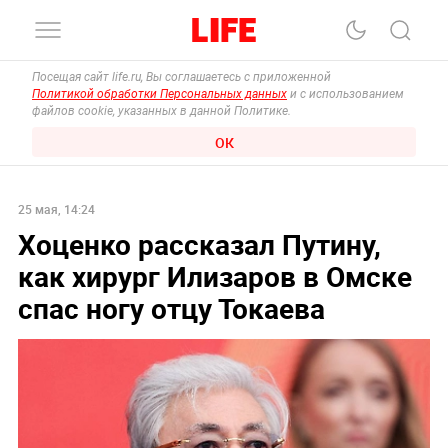
Посещая сайт life.ru, Вы соглашаетесь с приложенной
Политикой обработки Персональных данных
и с использованием
файлов cookie, указанных в данной Политике.
ОК
25 мая, 14:24
Хоценко рассказал Путину,
как хирург Илизаров в Омске
спас ногу отцу Токаева