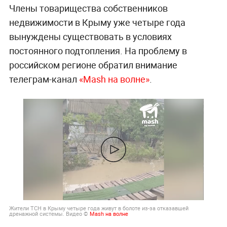
Члены товарищества собственников
недвижимости в Крыму уже четыре года
вынуждены существовать в условиях
постоянного подтопления. На проблему в
российском регионе обратил внимание
телеграм-канал
«Mash на волне»
.
Жители ТСН в Крыму четыре года живут в болоте из-за отказавшей
дренажной системы. Видео ©
Mash на волне