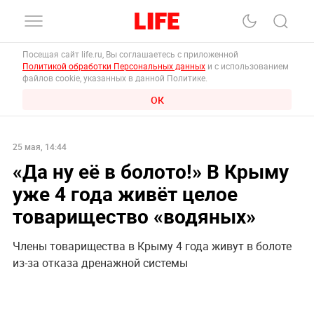
Посещая сайт life.ru, Вы соглашаетесь с приложенной
Политикой обработки Персональных данных
и с использованием
файлов cookie, указанных в данной Политике.
ОК
25 мая, 14:44
«Да ну её в болото!‎» В Крыму
уже 4 года живёт целое
товарищество «‎водяных»
Члены товарищества в Крыму 4 года живут в болоте
из-за отказа дренажной системы