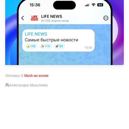
Обложка ©
Mash на волне
Александра Мышляева