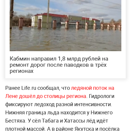
Кабмин направил 1,8 млрд рублей на
ремонт дорог после паводков в трёх
регионах
Ранее Life.ru сообщал, что
ледяной поток на
Лене дошёл до столицы региона
. Гидрологи
фиксируют ледоход разной интенсивности.
Нижняя граница льда находится у Нижнего
Бестяха. У сёл Табага и Хатассы лёд идёт
плотной массой. А в районе Якутска и посёлка