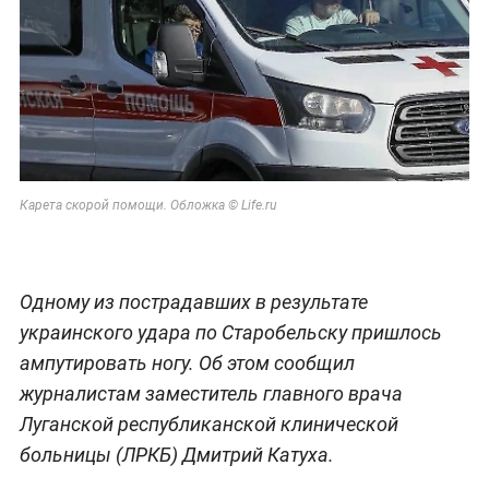
Карета скорой помощи. Обложка © Life.ru
Одному из пострадавших в результате
украинского удара по Старобельску пришлось
ампутировать ногу. Об этом сообщил
журналистам заместитель главного врача
Луганской республиканской клинической
больницы (ЛРКБ) Дмитрий Катуха.