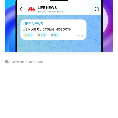
Анастасия Никонорова