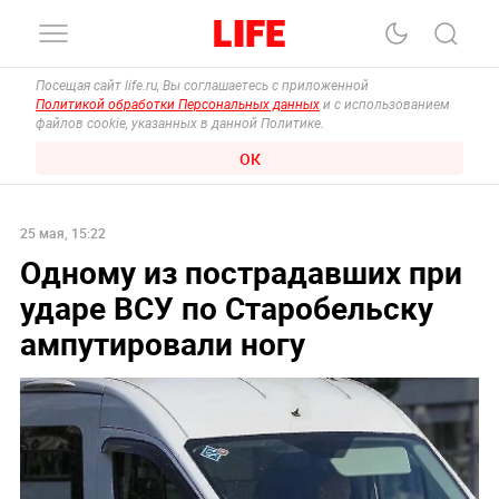
Посещая сайт life.ru, Вы соглашаетесь с приложенной
Политикой обработки Персональных данных
и с использованием
файлов cookie, указанных в данной Политике.
ОК
25 мая, 15:22
Одному из пострадавших при
ударе ВСУ по Старобельску
ампутировали ногу