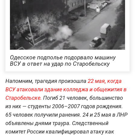
Одесское подполье подорвало машину
ВСУ в ответ на удар по Старобельску
Напомним, трагедия произошла
22 мая, когда
ВСУ атаковали здание колледжа и общежития в
Старобельске.
Погиб 21 человек, большинство
из них — студенты 2006–2007 годов рождения.
65 человек получили ранения. 24 и 25 мая в ЛНР
объявлены днями траура. Следственный
комитет России квалифицировал атаку как