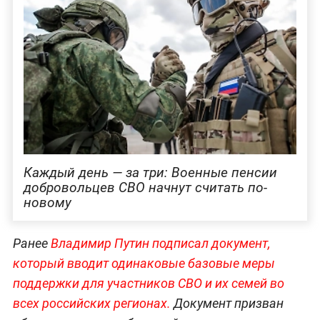
Каждый день — за три: Военные пенсии
добровольцев СВО начнут считать по-
новому
Ранее
Владимир Путин подписал документ,
который вводит одинаковые базовые меры
поддержки для участников СВО и их семей во
всех российских регионах.
Документ призван