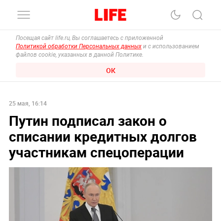
Посещая сайт life.ru, Вы соглашаетесь с приложенной
Политикой обработки Персональных данных
и с использованием
файлов cookie, указанных в данной Политике.
ОК
25 мая, 16:14
Путин подписал закон о
списании кредитных долгов
участникам спецоперации