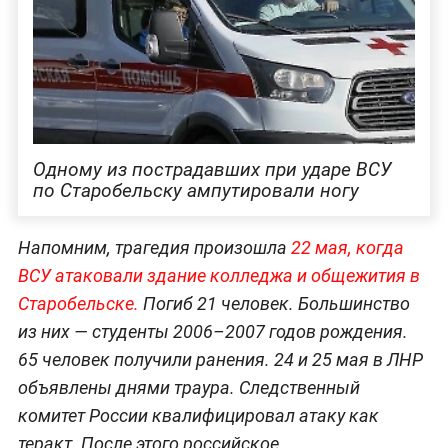
Одному из пострадавших при ударе ВСУ
по Старобельску ампутировали ногу
Напомним, трагедия произошла
22 мая, когда
ВСУ атаковали здание колледжа и общежития в
Старобельске.
Погиб 21 человек. Большинство
из них — студенты 2006–2007 годов рождения.
65 человек получили ранения. 24 и 25 мая в ЛНР
объявлены днями траура. Следственный
комитет России квалифицировал атаку как
теракт. После этого российское