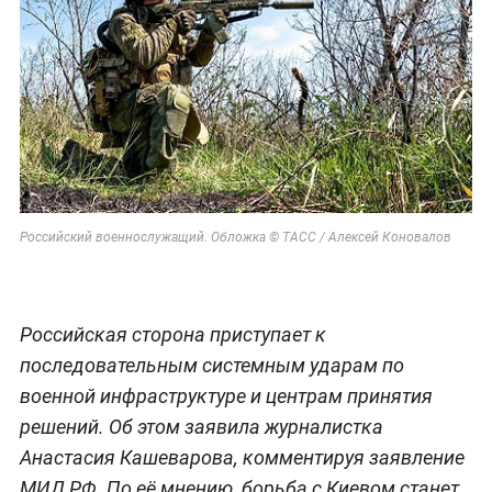
Российский военнослужащий. Обложка © ТАСС / Алексей Коновалов
Российская сторона приступает к
последовательным системным ударам по
военной инфраструктуре и центрам принятия
решений. Об этом заявила журналистка
Анастасия Кашеварова, комментируя заявление
МИД РФ. По её мнению, борьба с Киевом станет