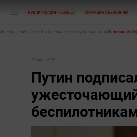
КУБОК РОССИИ — 2026/27
СИТУАЦИЯ С БЕНЗИНОМ
Посещая сайт life.ru, Вы соглашаетесь с приложенной
Политикой об
25 мая, 16:55
Путин подписал
ужесточающий
беспилотника