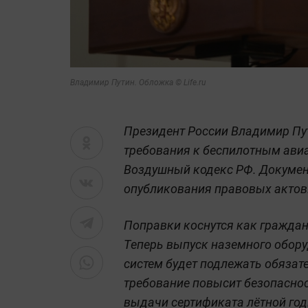
Владимир Путин. Обложка © Life.ru
Президент России Владимир Пу
требования к беспилотным ави
Воздушный кодекс РФ. Докумен
опубликования правовых актов
Поправки коснутся как граждан
Теперь выпуск наземного обору
систем будет подлежать обязат
требование повысит безопаснос
выдачи сертификата лётной год