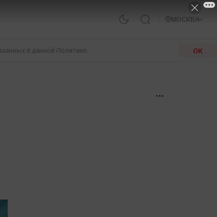
МОСКВА
ОК
казанных в данной Политике.