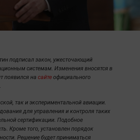
тин подписал закон, ужесточающий
ационным системам. Изменения вносятся в
т появился на
сайте
официального
.
ской, так и экспериментальной авиации.
дования для управления и контроля таких
ельной сертификации. Подобное
ть. Кроме того, установлен порядок
ности. Решение будет приниматься