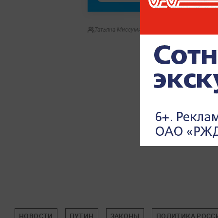
Татьяна Миссуми
НОВОСТИ
ПУТИН
ЗАКОНЫ
ПОЛИТИКА РОСС