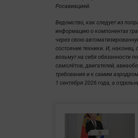
Росавиацией.
Ведомство, как следует из попр
информацию о компонентах гра
через свою автоматизированную
состояние техники. И, наконец
возьмут на себя обязанности 
самолётов, двигателей, авиаоб
требования и к самим аэродрома
1 сентября 2026 года, а отдельн