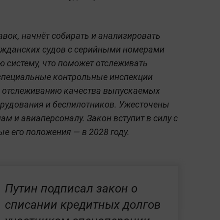
авок, начнёт собирать и анализировать
жданских судов с серийными номерами
 систему, что поможет отслеживать
, специальные контрольные инспекции
по отслеживанию качества выпускаемых
орудования и беспилотников. Ужесточены
м и авиаперсоналу. Закон вступит в силу с
ые его положения — в 2028 году.
Путин подписал закон о
списании кредитных долгов