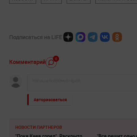
Подписаться на LIFE
0
Комментарий
Авторизоваться
НОВОСТИ ПАРТНЕРОВ
"Пока Киев горел". Раскрыто
"Все решит одно 