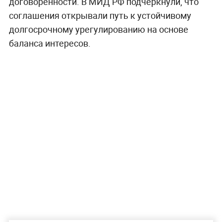
договорённости. В МИД РФ подчеркнули, что
соглашения открывали путь к устойчивому
долгосрочному урегулированию на основе
баланса интересов.