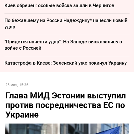
Киев обречён: особые войска зашли в Чернигов
По бежавшему из России Надеждину* нанесли новый
удар
"Придется нанести удар". На Западе высказались о
войне с Россией
Катастрофа в Киеве: Зеленский уже покинул Украину
25 мая, 15:36
Глава МИД Эстонии выступил
против посредничества ЕС по
Украине