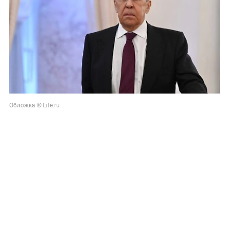
Обложка © Life.ru