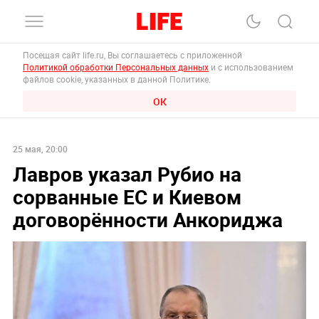
Посещая сайт life.ru, Вы соглашаетесь с приложенной
Политикой обработки Персональных данных
и с использованием
файлов cookie, указанных в данной Политике.
ОК
25 мая, 20:00
Лавров указал Рубио на
сорванные ЕС и Киевом
договорённости Анкориджа