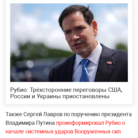
Рубио: Трёхсторонние переговоры США,
России и Украины приостановлены
Также Сергей Лавров по поручению президента
Владимира Путина
проинформировал Рубио о
начале системных ударов Вооружённых сил