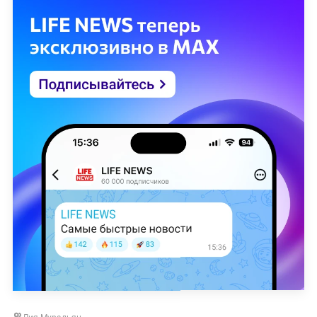
Лия Мурадьян