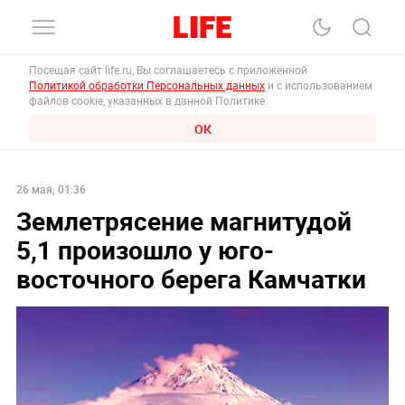
Посещая сайт life.ru, Вы соглашаетесь с приложенной
Политикой обработки Персональных данных
и с использованием
файлов cookie, указанных в данной Политике.
ОК
26 мая, 01:36
Землетрясение магнитудой
5,1 произошло у юго-
восточного берега Камчатки