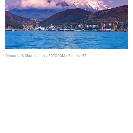
Обложка © Shutterstock / FOTODOM / Bborriss.67