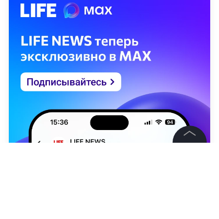
©
2026
News Media Holding.
Все права защищены
Информация