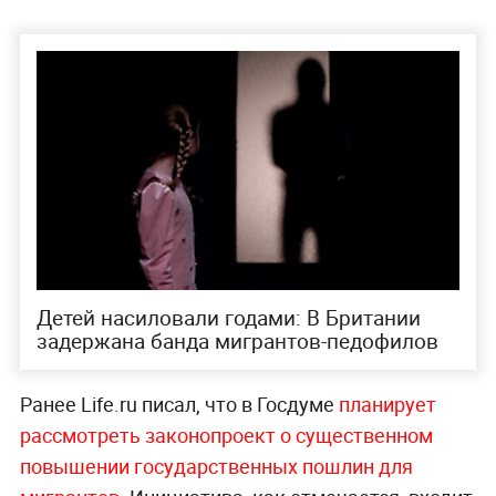
Детей насиловали годами: В Британии
задержана банда мигрантов-педофилов
Ранее Life.ru писал, что в Госдуме
планирует
рассмотреть законопроект о существенном
повышении государственных пошлин для