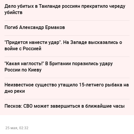
Дело убитых в Таиланде россиян прекратило череду
убийств
Погиб Александр Ермаков
"Придется нанести удар". На Западе высказались о
войне с Россией
"Какая наглость!" В Британии поразились удару
России по Киеву
Неизвестное существо утащило 15-летнего рыбака на
дно реки
Песков: СВО может завершиться в ближайшие часы
25 мая, 02:32