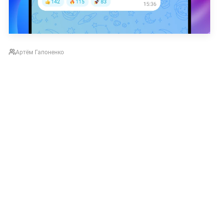
Артём Гапоненко