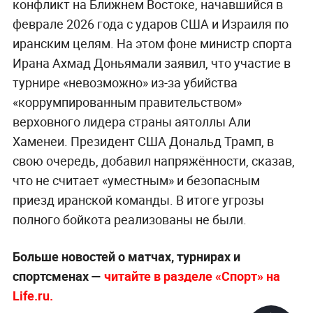
конфликт на Ближнем Востоке, начавшийся в
феврале 2026 года с ударов США и Израиля по
иранским целям. На этом фоне министр спорта
Ирана Ахмад Доньямали заявил, что участие в
турнире «невозможно» из-за убийства
«коррумпированным правительством»
верховного лидера страны аятоллы Али
Хаменеи. Президент США Дональд Трамп, в
свою очередь, добавил напряжённости, сказав,
что не считает «уместным» и безопасным
приезд иранской команды. В итоге угрозы
полного бойкота реализованы не были.
Больше новостей о матчах, турнирах и
спортсменах —
читайте в разделе «Спорт» на
Life.ru.