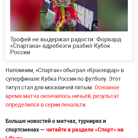
Трофей не выдержал радости: Форвард
«Спартака» вдребезги разбил Кубок
России
Напомним, «Спартак» обыграл «Краснодар» в
суперфинале Кубка России по футболу. Этот
титул стал для москвичей пятым.
Основное
время матча окончилось ничьёй, результат
определился в серии пенальти.
Больше новостей о матчах, турнирах и
спортсменах —
читайте в разделе «Спорт» на
Life.ru.