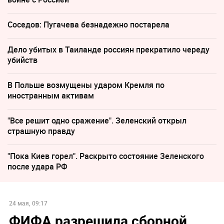
Соседов: Пугачева безнадежно постарела
Дело убитых в Таиланде россиян прекратило череду
убийств
В Польше возмущены ударом Кремля по
иностранным активам
"Все решит одно сражение". Зеленский открыл
страшную правду
"Пока Киев горел". Раскрыто состояние Зеленского
после удара РФ
24 мая, 09:17
ФИФА разрешила сборной