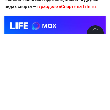
видах спорта —
в разделе «Спорт» на Life.ru
.
©
2026
News Media Holding.
Все права защищены
Информация
Контакты
Редакция
Правовая информация
Политика обработки персональных данных
Партнерам