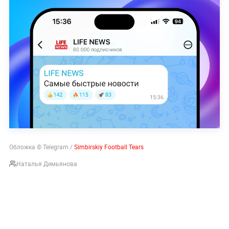
Обложка © Telegram /
Simbirskiy Football Tears
Наталья Демьянова