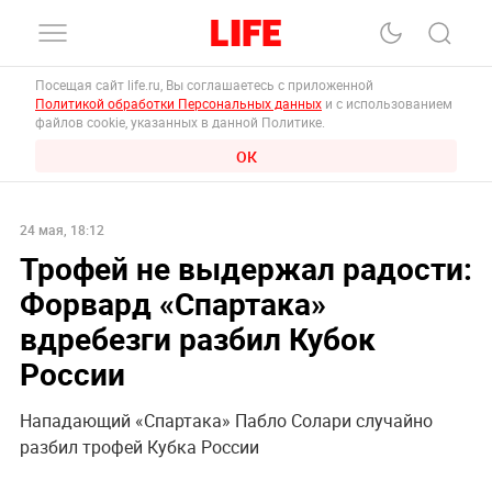
Посещая сайт life.ru, Вы соглашаетесь с приложенной
Политикой обработки Персональных данных
и с использованием
файлов cookie, указанных в данной Политике.
ОК
24 мая, 18:12
Трофей не выдержал радости:
Форвард «Спартака»
вдребезги разбил Кубок
России
Нападающий «Спартака» Пабло Солари случайно
разбил трофей Кубка России