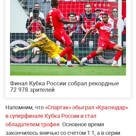
Финал Кубка России собрал рекордные
72 978 зрителей
Напомним, что
«Спартак» обыграл «Краснодар»
в суперфинале Кубка России и стал
обладателем трофея.
Основное время
закончилось вничью со счётом 1:1, а в серии