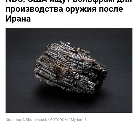
производства оружия после
Ирана
Обложка © Shutterstock / FOTODOM / Myriam B