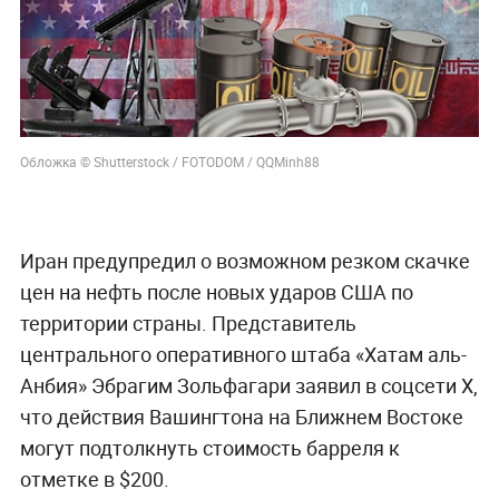
Обложка © Shutterstock / FOTODOM / QQMinh88
Иран предупредил о возможном резком скачке
цен на нефть после новых ударов США по
территории страны. Представитель
центрального оперативного штаба «Хатам аль-
Анбия» Эбрагим Зольфагари заявил в соцсети X,
что действия Вашингтона на Ближнем Востоке
могут подтолкнуть стоимость барреля к
отметке в $200.