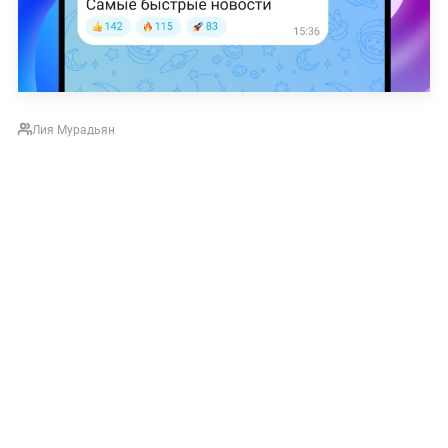
Лия Мурадьян