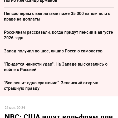
Погиб Александр Ермаков
Пенсионерам с выплатами ниже 35 000 напомнили о
праве на доплаты
Россиянам рассказали, когда придут пенсии в августе
2026 года
Запад получил по шее, лишив Россию самолетов
"Придется нанести удар". На Западе высказались о
войне с Россией
"Все решит одно сражение". Зеленский открыл
страшную правду
26 мая, 00:24
NBC: США ищут вольфрам для