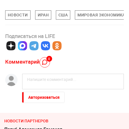
НОВОСТИ
ИРАН
США
МИРОВАЯ ЭКОНОМИКА
Подписаться на LIFE
0
Комментарий
Авторизоваться
НОВОСТИ ПАРТНЕРОВ