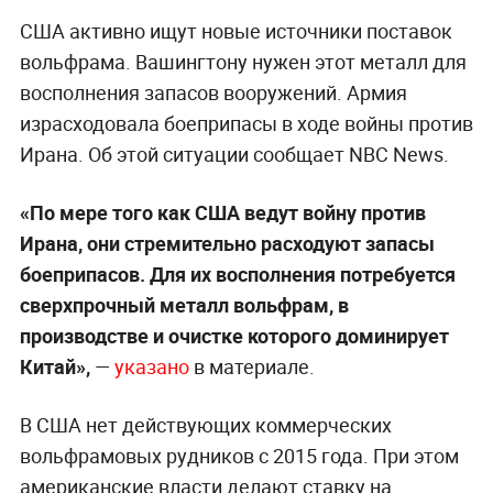
США активно ищут новые источники поставок
вольфрама. Вашингтону нужен этот металл для
восполнения запасов вооружений. Армия
израсходовала боеприпасы в ходе войны против
Ирана. Об этой ситуации сообщает NBC News.
«По мере того как США ведут войну против
Ирана, они стремительно расходуют запасы
боеприпасов. Для их восполнения потребуется
сверхпрочный металл вольфрам, в
производстве и очистке которого доминирует
Китай»,
—
указано
в материале.
В США нет действующих коммерческих
вольфрамовых рудников с 2015 года. При этом
американские власти делают ставку на