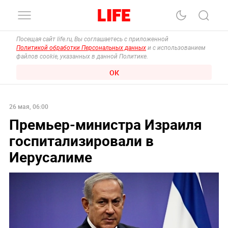
Посещая сайт life.ru, Вы соглашаетесь с приложенной
Политикой обработки Персональных данных
и с использованием
файлов cookie, указанных в данной Политике.
ОК
26 мая, 06:00
Премьер-министра Израиля
госпитализировали в
Иерусалиме