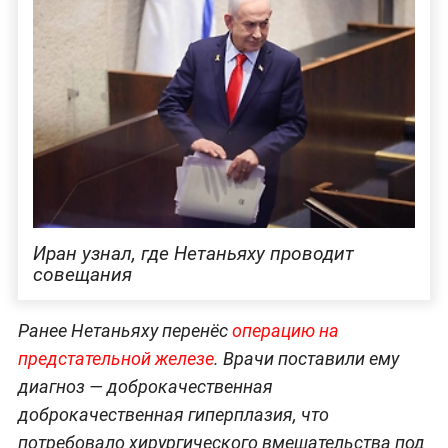
Иран узнал, где Нетаньяху проводит
совещания
Ранее Нетаньяху перенёс
операцию на
предстательной железе
. Врачи поставили ему
диагноз — доброкачественная
доброкачественная гиперплазия, что
потребовало хирургического вмешательства под