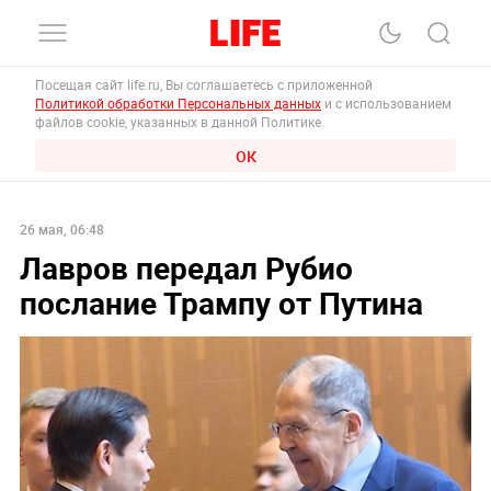
Посещая сайт life.ru, Вы соглашаетесь с приложенной
Политикой обработки Персональных данных
и с использованием
файлов cookie, указанных в данной Политике.
ОК
26 мая, 06:48
Лавров передал Рубио
послание Трампу от Путина