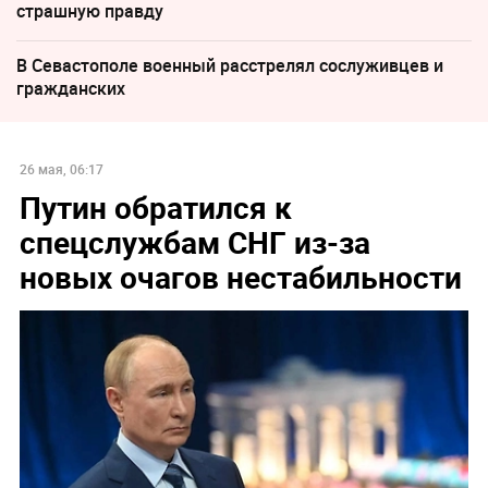
страшную правду
В Севастополе военный расстрелял сослуживцев и
гражданских
26 мая, 06:17
Путин обратился к
спецслужбам СНГ из-за
новых очагов нестабильности