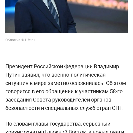
Обложка © Life.ru
Президент Российской Федерации Владимир
Путин заявил, что военно-политическая
ситуация в мире заметно осложнилась. Об этом
говорится в его обращении к участникам 58-го
заседания Совета руководителей органов
безопасности и специальных служб стран СНГ.
По словам главы государства, серьёзный
кризис охватил Ближний Восток, а новые очаги