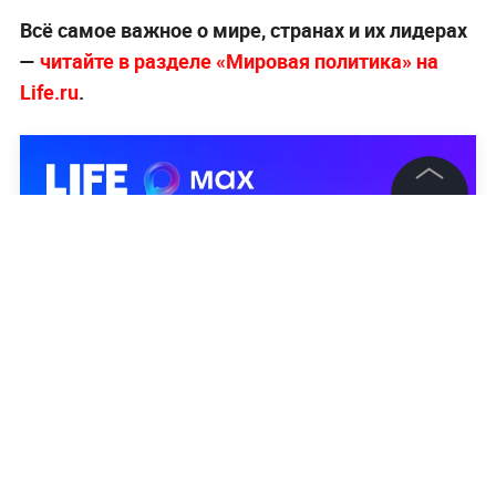
Всё самое важное о мире, странах и их лидерах
—
читайте в разделе «Мировая политика» на
Life.ru
.
©
2026
News Media Holding.
Все права защищены
Информация
Контакты
Редакция
Правовая информация
Политика обработки персональных данных