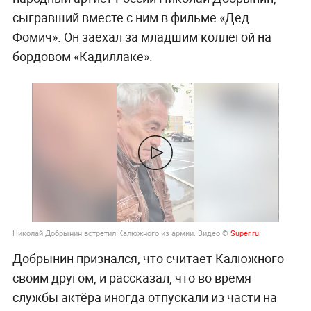
сыгравший вместе с ним в фильме «Дед
Фомич». Он заехал за младшим коллегой на
бордовом «Кадиллаке».
Николай Добрынин встретил Калюжного из армии. Видео ©
Super.ru
Добрынин признался, что считает Калюжного
своим другом, и рассказал, что во время
службы актёра иногда отпускали из части на