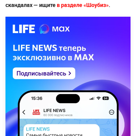
скандалах — ищите
в разделе «Шоубиз»
.