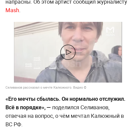
напрасны. Об этом артист сообщил журналисту
Mash
.
Селиванов рассказал о мечте Калюжного. Видео ©
«Его мечты сбылась. Он нормально отслужил.
Всё в порядке», —
поделился Селиванов,
отвечая на вопрос, о чём мечтал Калюжный в
ВС РФ.