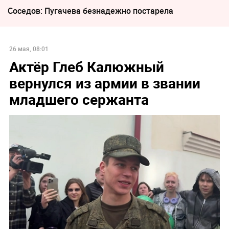
Соседов: Пугачева безнадежно постарела
26 мая, 08:01
Актёр Глеб Калюжный
вернулся из армии в звании
младшего сержанта