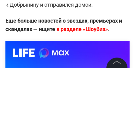
к Добрынину и отправился домой.
Ещё больше новостей о звёздах, премьерах и
скандалах — ищите
в разделе «Шоубиз»
.
©
2026
News Media Holding.
Все права защищены
Информация
Контакты
Редакция