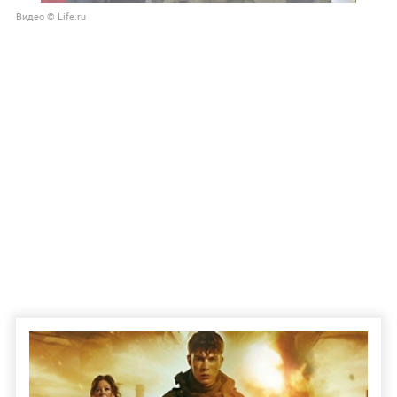
Видео © Life.ru