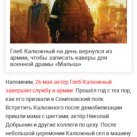
Глеб Калюжный на день вернулся из
армии, чтобы записать каверы для
военной драмы «Малыш»
Напомним,
26 мая актёр Глеб Калюжный
завершил службу в армии.
Прошёл год с тех пор,
как его призвали в Семёновский полк.
Встретить Калюжного после демобилизации
пришли мама с цветами, актёр Николай
Добрынин и другие коллеги по цеху. После
небольшой церемонии Калюжный сел в машину