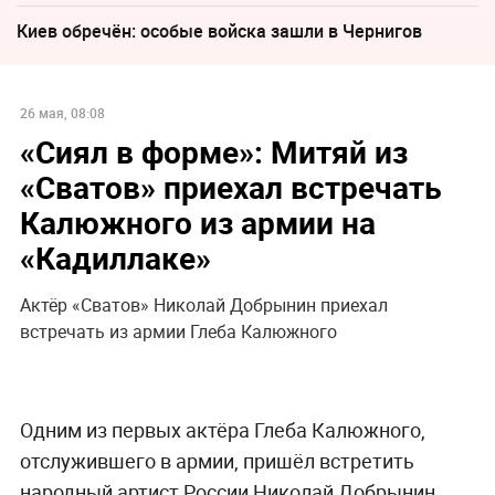
Киев обречён: особые войска зашли в Чернигов
26 мая, 08:08
«Сиял в форме»: Митяй из
«Сватов» приехал встречать
Калюжного из армии на
«Кадиллаке»
Актёр «Сватов» Николай Добрынин приехал
встречать из армии Глеба Калюжного
Одним из первых актёра Глеба Калюжного,
отслужившего в армии, пришёл встретить
народный артист России Николай Добрынин,