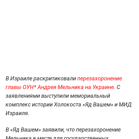
В Израиле раскритиковали
перезахоронение
главы ОУН* Андрея Мельника на Украине.
С
заявлениями выступили мемориальный
комплекс истории Холокоста «Яд Вашем» и МИД
Израиля.
В «Яд Вашем» заявили, что перезахоронение
Мельника в месте для государственных