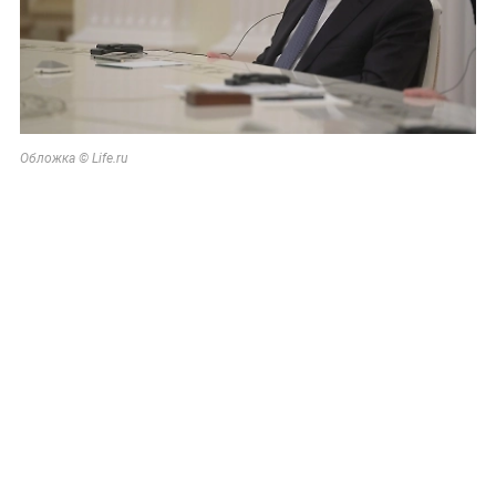
Обложка © Life.ru