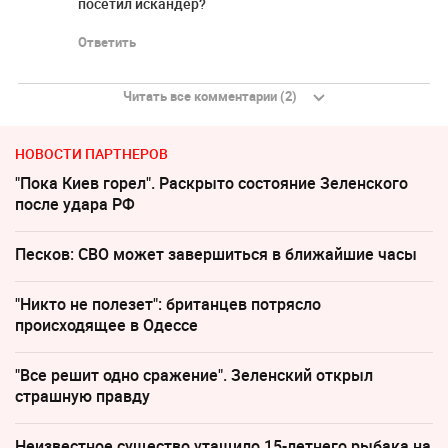
посетил искандер?
Ответить
Читать все комментарии (2)
НОВОСТИ ПАРТНЕРОВ
"Пока Киев горел". Раскрыто состояние Зеленского
после удара РФ
Песков: СВО может завершиться в ближайшие часы
"Никто не полезет": британцев потрясло
происходящее в Одессе
"Все решит одно сражение". Зеленский открыл
страшную правду
Неизвестное существо утащило 15-летнего рыбака на