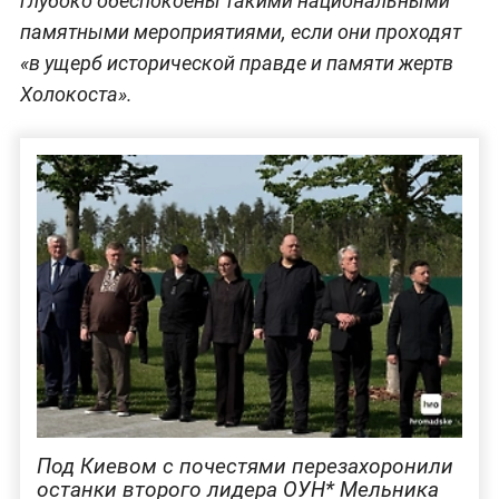
глубоко обеспокоены такими национальными
памятными мероприятиями, если они проходят
«в ущерб исторической правде и памяти жертв
Холокоста».
Под Киевом с почестями перезахоронили
останки второго лидера ОУН* Мельника