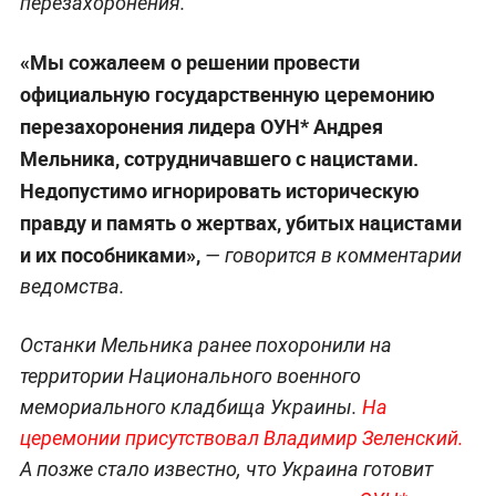
перезахоронения.
«Мы сожалеем о решении провести
официальную государственную церемонию
перезахоронения лидера ОУН* Андрея
Мельника, сотрудничавшего с нацистами.
Недопустимо игнорировать историческую
правду и память о жертвах, убитых нацистами
и их пособниками»,
— говорится в комментарии
ведомства.
Останки Мельника ранее похоронили на
территории Национального военного
мемориального кладбища Украины.
На
церемонии присутствовал Владимир Зеленский.
А позже стало известно, что Украина готовит