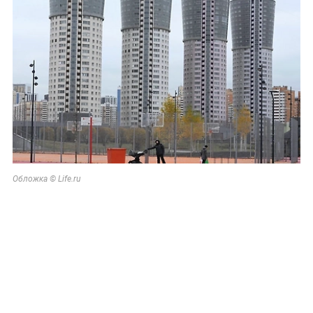
Обложка © Life.ru