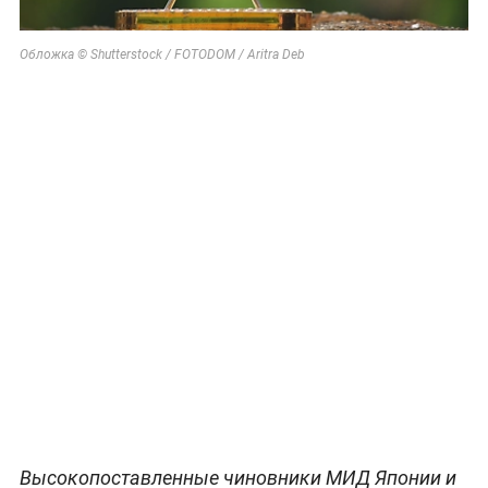
Обложка © Shutterstock / FOTODOM / Aritra Deb
Высокопоставленные чиновники МИД Японии и