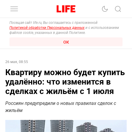
Посещая сайт life.ru, Вы соглашаетесь с приложенной
Политикой обработки Персональных данных
и с использованием
файлов cookie, указанных в данной Политике.
ОК
26 мая, 08:55
Квартиру можно будет купить
удалённо: что изменится в
сделках с жильём с 1 июля
Россиян предупредили о новых правилах сделок с
жильём