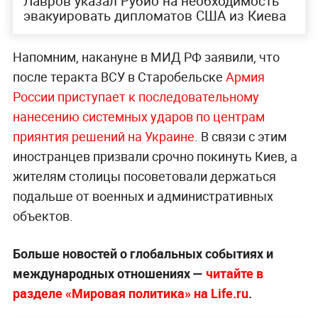
Лавров указал Рубио на необходимость
эвакуировать дипломатов США из Киева
Напомним, накануне в МИД РФ заявили, что
после теракта ВСУ в Старобельске
Армия
России приступает к последовательному
нанесению системных ударов по центрам
приянтия решений на Украине
. В связи с этим
иностранцев призвали срочно покинуть Киев, а
жителям столицы посоветовали держаться
подальше от военных и административных
объектов.
Больше новостей о глобальных событиях и
международных отношениях —
читайте в
разделе «Мировая политика» на Life.ru
.