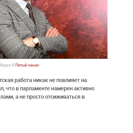
 Видео ©
Пятый канал
ская работа никак не повлияет на
л, что в парламенте намерен активно
ами, а не просто отсиживаться в