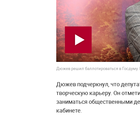
Дюжев решил баллотироваться в Госдуму.
Дюжев подчеркнул, что депутат
творческую карьеру. Он отмети
заниматься общественными дел
кабинете.