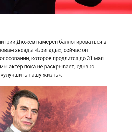
митрий Дюжев намерен баллотироваться в
ловам звезды «Бригады», сейчас он
олосовании, которое продлится до 31 мая.
ы актёр пока не раскрывает, однако
 «улучшить нашу жизнь».