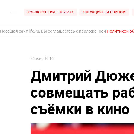
КУБОК РОССИИ — 2026/27
СИТУАЦИЯ С БЕНЗИНОМ
Посещая сайт life.ru, Вы соглашаетесь с приложенной
Политикой о
26 мая, 10:16
Дмитрий Дюже
совмещать раб
съёмки в кино