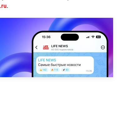
.ru
.