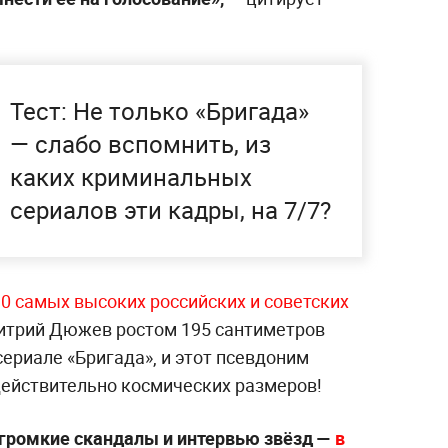
Тест: Не только «Бригада»
— слабо вспомнить, из
каких криминальных
сериалов эти кадры, на 7/7?
10 самых высоких российских и советских
митрий Дюжев ростом 195 сантиметров
ериале «Бригада», и этот псевдоним
действительно космических размеров!
 громкие скандалы и интервью звёзд —
в