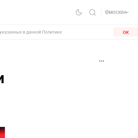
МОСКВА
 указанных в данной Политике.
ОК
и