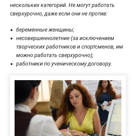
нескольких категорий. Не могут работать
сверхурочно, даже если они не против:
беременные женщины;
несовершеннолетние (за исключением
творческих работников и спортсменов, им
можно работать сверхурочно);
работники по ученическому договору.