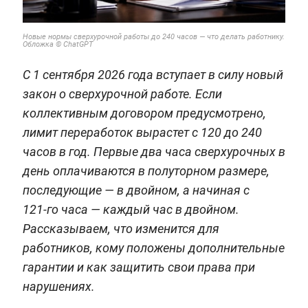
Новые нормы сверхурочной работы до 240 часов — что делать работнику.
Обложка © ChatGPT
С 1 сентября 2026 года вступает в силу новый
закон о сверхурочной работе. Если
коллективным договором предусмотрено,
лимит переработок вырастет с 120 до 240
часов в год. Первые два часа сверхурочных в
день оплачиваются в полуторном размере,
последующие — в двойном, а начиная с
121‑го часа — каждый час в двойном.
Рассказываем, что изменится для
работников, кому положены дополнительные
гарантии и как защитить свои права при
нарушениях.