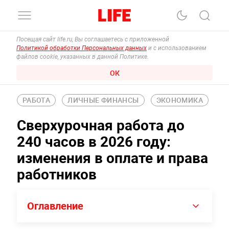
Посещая сайт life.ru, Вы соглашаетесь с приложенной
Политикой обработки Персональных данных
и с использованием
файлов cookie, указанных в данной Политике.
ОК
РАБОТА
ЛИЧНЫЕ ФИНАНСЫ
ЭКОНОМИКА
Сверхурочная работа до
240 часов в 2026 году:
изменения в оплате и права
работников
Оглавление