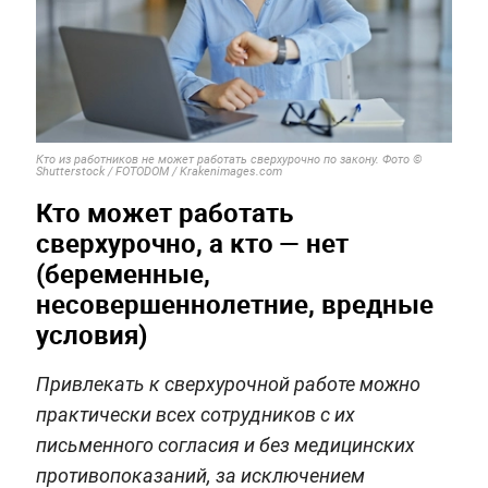
Кто из работников не может работать сверхурочно по закону. Фото ©
Shutterstock / FOTODOM / Krakenimages.com
Кто может работать
сверхурочно, а кто — нет
(беременные,
несовершеннолетние, вредные
условия)
Привлекать к сверхурочной работе можно
практически всех сотрудников с их
письменного согласия и без медицинских
противопоказаний, за исключением