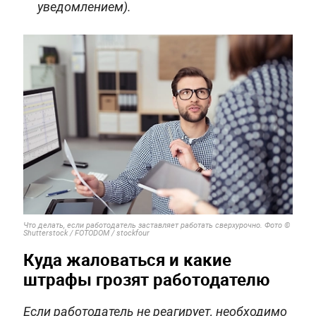
уведомлением).
Что делать, если работодатель заставляет работать сверхурочно. Фото ©
Shutterstock / FOTODOM / stockfour
Куда жаловаться и какие
штрафы грозят работодателю
Если работодатель не реагирует, необходимо