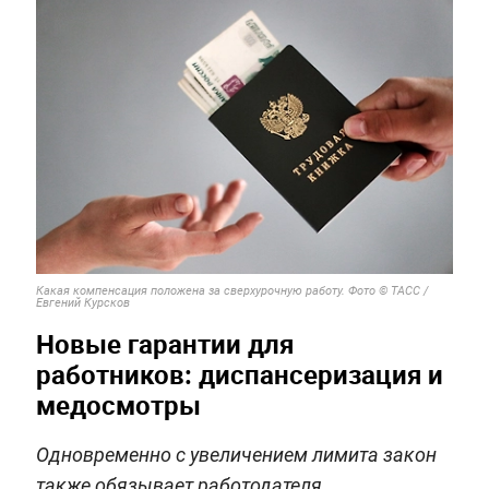
Какая компенсация положена за сверхурочную работу. Фото © ТАСС /
Евгений Курсков
Новые гарантии для
работников: диспансеризация и
медосмотры
Одновременно с увеличением лимита закон
также обязывает работодателя