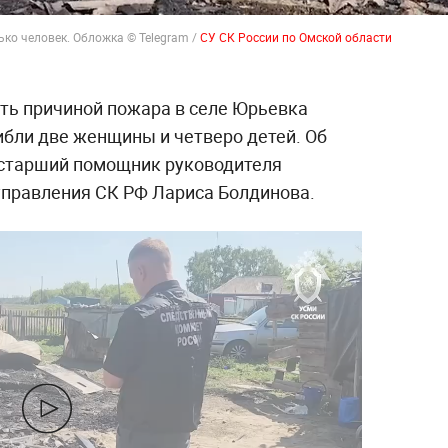
ько человек. Обложка © Telegram /
СУ СК России по Омской области
ть причиной пожара в селе Юрьевка
ибли две женщины и четверо детей. Об
 старший помощник руководителя
управления СК РФ Лариса Болдинова.