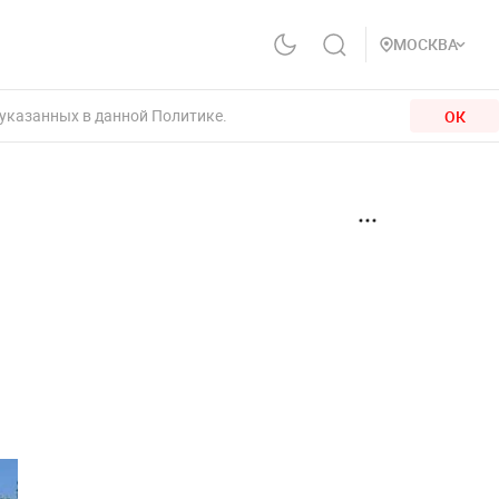
МОСКВА
 указанных в данной Политике.
ОК