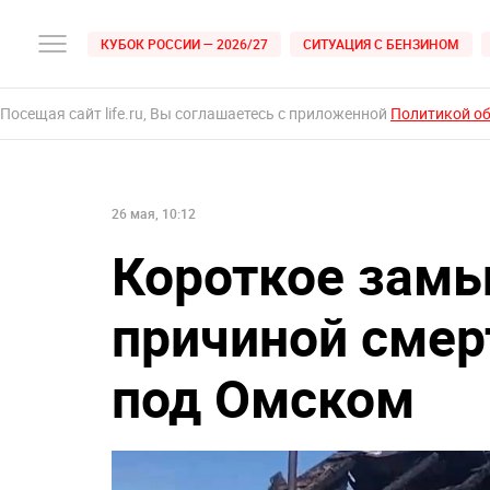
КУБОК РОССИИ — 2026/27
СИТУАЦИЯ С БЕНЗИНОМ
Посещая сайт life.ru, Вы соглашаетесь с приложенной
Политикой о
26 мая, 10:12
Короткое замы
причиной смер
под Омском