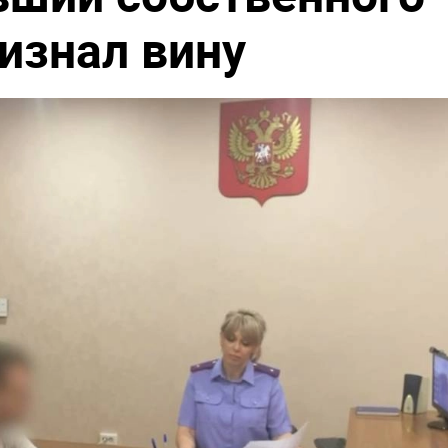
изнал вину