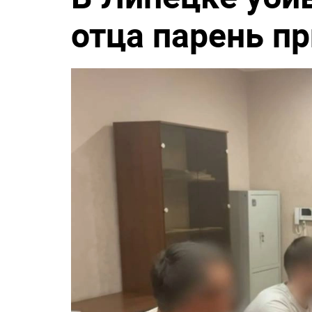
отца парень пр