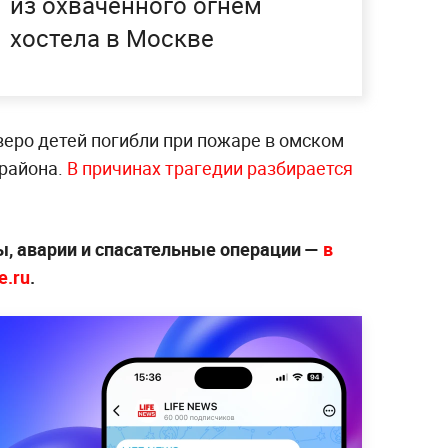
из охваченного огнём
хостела в Москве
еро детей погибли при пожаре в омском
района.
В причинах трагедии разбирается
, аварии и спасательные операции —
в
e.ru
.