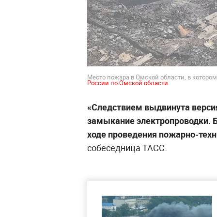
Место пожара в Омской области, в котором
России по Омской области
«Следствием выдвинута версия
замыкание электропроводки. Б
ходе проведения пожарно-техн
собеседница ТАСС.