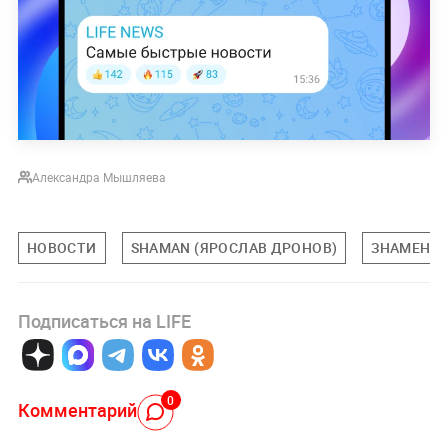
Александра Мышляева
НОВОСТИ
SHAMAN (ЯРОСЛАВ ДРОНОВ)
ЗНАМЕНИ
Подписаться на LIFE
0
Комментарий