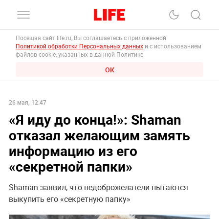
Посещая сайт life.ru, Вы соглашаетесь с приложенной
Политикой обработки Персональных данных
и с использованием
файлов cookie, указанных в данной Политике.
ОК
26 мая, 12:47
«Я иду до конца!»: Shaman
отказал желающим замять
информацию из его
«секретной папки»
Shaman заявил, что недоброжелатели пытаются
выкупить его «секретную папку»