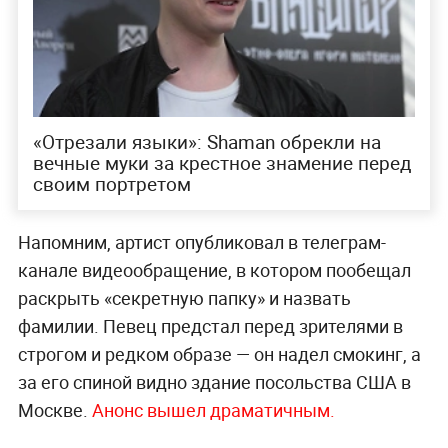
«Отрезали языки»: Shaman обрекли на
вечные муки за крестное знамение перед
своим портретом
Напомним, артист опубликовал в телеграм-
канале видеообращение, в котором пообещал
раскрыть «секретную папку» и назвать
фамилии. Певец предстал перед зрителями в
строгом и редком образе — он надел смокинг, а
за его спиной видно здание посольства США в
Москве.
Анонс вышел драматичным.