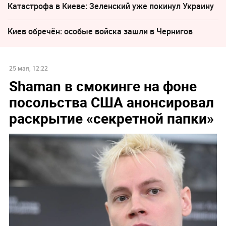
Катастрофа в Киеве: Зеленский уже покинул Украину
Киев обречён: особые войска зашли в Чернигов
25 мая, 12:22
Shaman в смокинге на фоне
посольства США анонсировал
раскрытие «секретной папки»