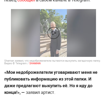
Shaman заявил, что недоброжелатели пытаются выкупить загадочную папку.
Видео © Telegram /
SHAMAN
«Мои недоброжелатели уговаривают меня не
публиковать информацию из этой папки. И
даже предлагают выкупить её. Но я иду до
конца!», —
заявил артист.