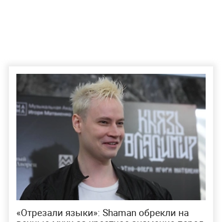
«Отрезали языки»: Shaman обрекли на