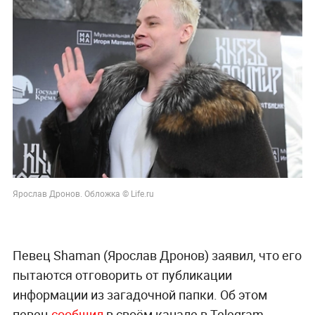
Ярослав Дронов. Обложка © Life.ru
Певец Shaman (Ярослав Дронов) заявил, что его
пытаются отговорить от публикации
информации из загадочной папки. Об этом
певец
сообщил
в своём канале в Telegram.