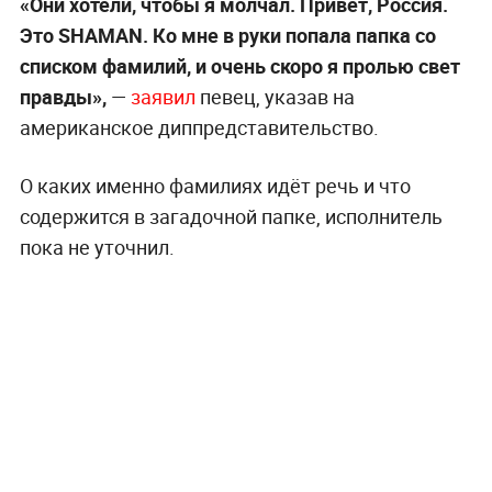
«Они хотели, чтобы я молчал. Привет, Россия.
Это SHAMAN. Ко мне в руки попала папка со
списком фамилий, и очень скоро я пролью свет
правды»,
—
заявил
певец, указав на
американское диппредставительство.
О каких именно фамилиях идёт речь и что
содержится в загадочной папке, исполнитель
пока не уточнил.