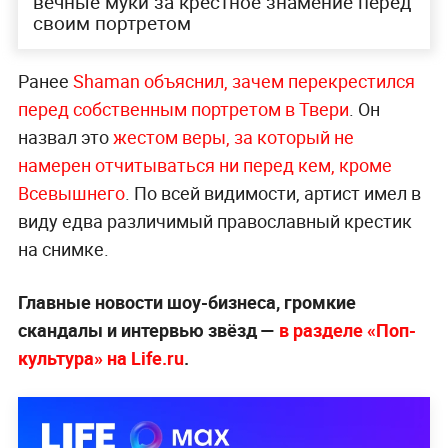
вечные муки за крестное знамение перед
своим портретом
Ранее
Shaman объяснил, зачем перекрестился
перед собственным портретом в Твери
. Он
назвал это
жестом веры, за который не
намерен отчитываться ни перед кем, кроме
Всевышнего
. По всей видимости, артист имел в
виду едва различимый православный крестик
на снимке.
Главные новости шоу-бизнеса, громкие
скандалы и интервью звёзд —
в разделе «Поп-
культура» на Life.ru
.