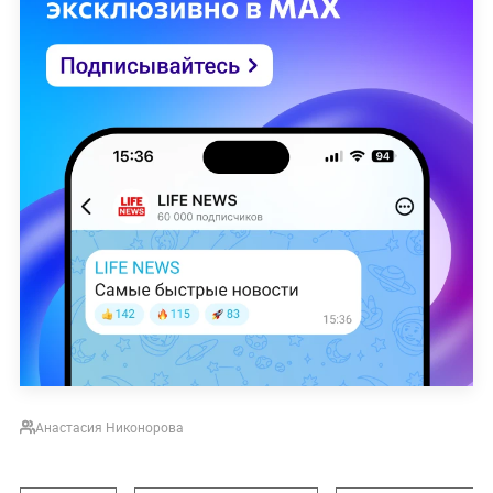
Анастасия Никонорова