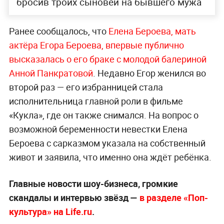
бросив троих сыновей на бывшего мужа
Ранее сообщалось, что
Елена Бероева, мать
актёра Егора Бероева, впервые публично
высказалась о его браке с молодой балериной
Анной Панкратовой
. Недавно Егор женился во
второй раз — его избранницей стала
исполнительница главной роли в фильме
«Кукла», где он также снимался. На вопрос о
возможной беременности невестки Елена
Бероева с сарказмом указала на собственный
живот и заявила, что именно она ждёт ребёнка.
Главные новости шоу-бизнеса, громкие
скандалы и интервью звёзд —
в разделе «Поп-
культура» на Life.ru
.