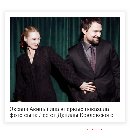
Оксана Акиньшина впервые показала
фото сына Лео от Данилы Козловского