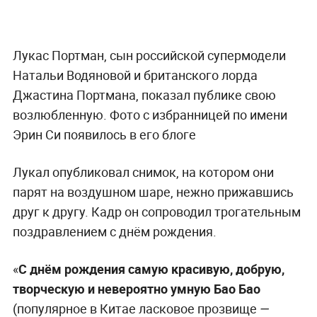
Лукас Портман, сын российской супермодели
Натальи Водяновой и британского лорда
Джастина Портмана, показал публике свою
возлюбленную. Фото с избранницей по имени
Эрин Си появилось в его блоге
Лукал опубликовал снимок, на котором они
парят на воздушном шаре, нежно прижавшись
друг к другу. Кадр он сопроводил трогательным
поздравлением с днём рождения.
«
С днём рождения самую красивую, добрую,
творческую и невероятно умную Бао Бао
(популярное в Китае ласковое прозвище
—