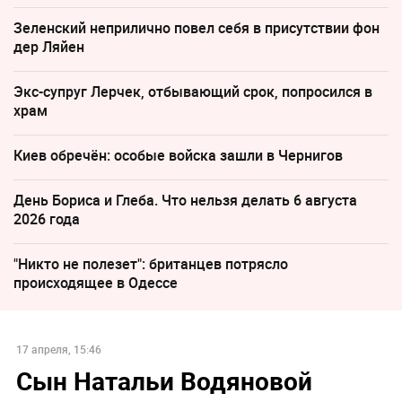
Зеленский неприлично повел cебя в присутствии фон
дер Ляйен
Экс-супруг Лерчек, отбывающий срок, попросился в
храм
Киев обречён: особые войска зашли в Чернигов
День Бориса и Глеба. Что нельзя делать 6 августа
2026 года
"Никто не полезет": британцев потрясло
происходящее в Одессе
17 апреля, 15:46
Сын Натальи Водяновой