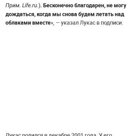
)
. Бесконечно благодарен, не могу
Прим. Life.ru.
дождаться, когда мы снова будем летать над
облаками вместе
», — указал Лукас в подписи.
Лукас родился в декабре 2001 года. У его