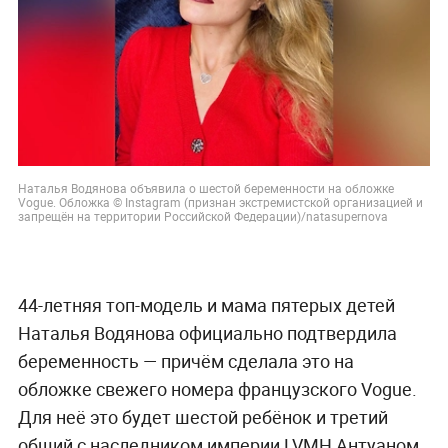
Наталья Водянова объявила о шестой беременности на обложке
Vogue. Обложка © Instagram (признан экстремистской организацией и
запрещён на территории Российской Федерации)/natasupernova
44-летняя топ-модель и мама пятерых детей
Наталья Водянова официально подтвердила
беременность — причём сделала это на
обложке свежего номера французского Vogue.
Для неё это будет шестой ребёнок и третий
общий с наследником империи LVMH Антуаном