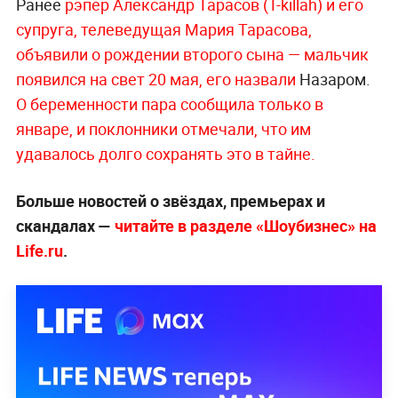
Ранее
рэпер Александр Тарасов (T-killah) и его
супруга, телеведущая Мария Тарасова,
объявили о рождении второго сына — мальчик
появился на свет 20 мая, его назвали
Назаром.
О беременности
пара сообщила только в
январе, и поклонники отмечали, что им
удавалось долго сохранять это в тайне.
Больше новостей о звёздах, премьерах и
скандалах —
читайте в разделе «Шоубизнес» на
Life.ru
.