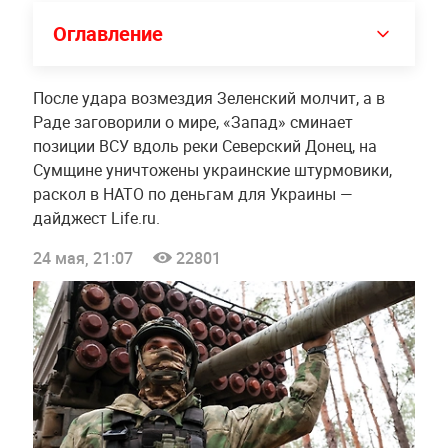
Оглавление
После удара возмездия Зеленский молчит, а в
Раде заговорили о мире, «Запад» сминает
позиции ВСУ вдоль реки Северский Донец, на
Сумщине уничтожены украинские штурмовики,
раскол в НАТО по деньгам для Украины —
дайджест Life.ru.
24 мая, 21:07
22801