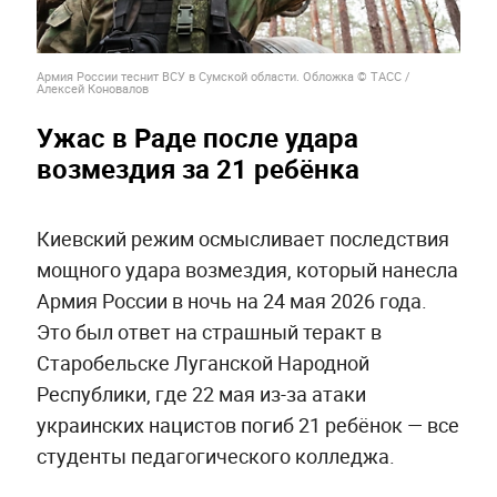
Армия России теснит ВСУ в Сумской области. Обложка © ТАСС /
Алексей Коновалов
Ужас в Раде после удара
возмездия за 21 ребёнка
Киевский режим осмысливает последствия
мощного удара возмездия, который нанесла
Армия России в ночь на 24 мая 2026 года.
Это был ответ на страшный теракт в
Старобельске Луганской Народной
Республики, где 22 мая из-за атаки
украинских нацистов погиб 21 ребёнок — все
студенты педагогического колледжа.