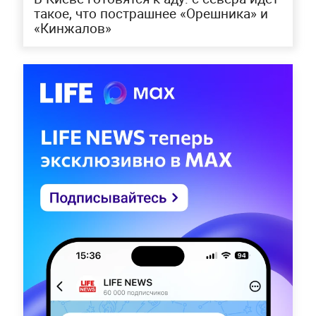
такое, что пострашнее «Орешника» и
«Кинжалов»