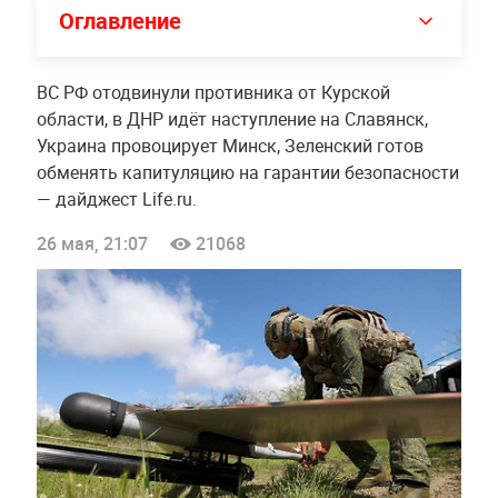
Оглавление
ВС РФ отодвинули противника от Курской
области, в ДНР идёт наступление на Славянск,
Украина провоцирует Минск, Зеленский готов
обменять капитуляцию на гарантии безопасности
— дайджест Life.ru.
26 мая, 21:07
21068