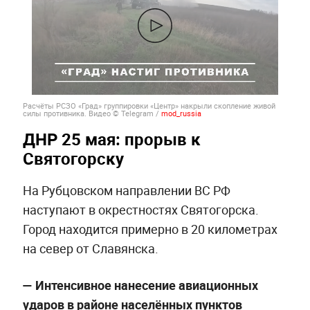
Расчёты РСЗО «Град» группировки «Центр» накрыли скопление живой
силы противника. Видео © Telegram /
mod_russia
ДНР 25 мая: прорыв к
Святогорску
На Рубцовском направлении ВС РФ
наступают в окрестностях Святогорска.
Город находится примерно в 20 километрах
на север от Славянска.
— Интенсивное нанесение авиационных
ударов в районе населённых пунктов