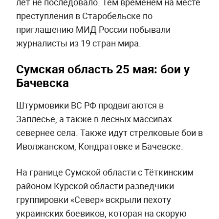
лет не последовало. Тем временем на месте
преступления в Старобельске по
приглашению МИД России побывали
журналисты из 19 стран мира.
Сумская область 25 мая: бои у
Бачевска
Штурмовики ВС РФ продвигаются в
Заплесье, а также в лесных массивах
севернее села. Также идут стрелковые бои в
Иволжанском, Кондратовке и Бачевске.
На границе Сумской области с Тёткинским
районом Курской области разведчики
группировки «Север» вскрыли пехоту
украинских боевиков, которая на скорую