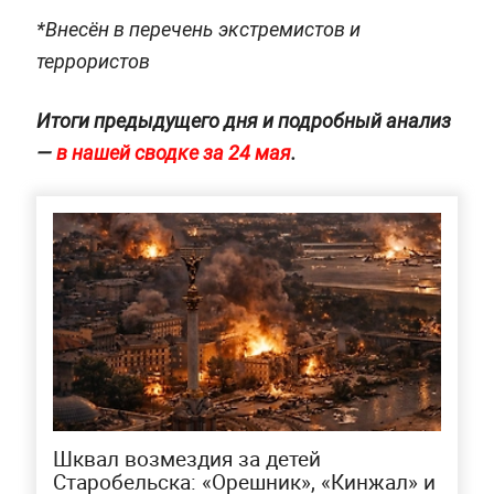
*Внесён в перечень экстремистов и
террористов
Итоги предыдущего дня и подробный анализ
—
в нашей сводке за 24 мая
.
Шквал возмездия за детей
Старобельска: «Орешник», «Кинжал» и