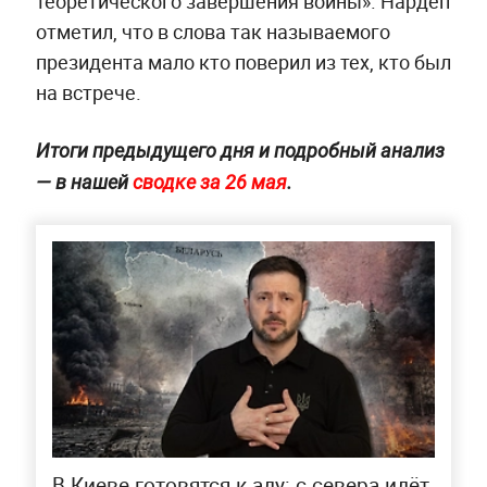
теоретического завершения войны». Нардеп
отметил, что в слова так называемого
президента мало кто поверил из тех, кто был
на встрече.
Итоги предыдущего дня и подробный анализ
— в нашей
сводке за 26 мая
.
В Киеве готовятся к аду: с севера идёт