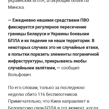
украинских БПЛА, атакующих объекты
Минска.
— Ежедневно нашими средствами ПВО
фиксируется регулярное пересечение
границы Беларуси и Украины боевыми
БПЛА и их падение на наши территории. В
некоторых случаях это не случайные атаки,
а попытки поразить элементы пограничной
инфраструктуры, прикрываясь якобы
случайными залётами, —
сообщил
Вольфович.
По его словам, только за последнюю
неделю сбито 116 беспилотников.
Примечательно, что Киев направляет в
Белоруссию свои БПЛА в тот момент, когда