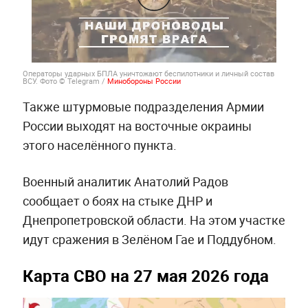
Операторы ударных БПЛА уничтожают беспилотники и личный состав
ВСУ. Фото © Telegram /
Минобороны России
Также штурмовые подразделения Армии
России выходят на восточные окраины
этого населённого пункта.
Военный аналитик Анатолий Радов
сообщает о боях на стыке ДНР и
Днепропетровской области. На этом участке
идут сражения в Зелёном Гае и Поддубном.
Карта СВО на 27 мая 2026 года