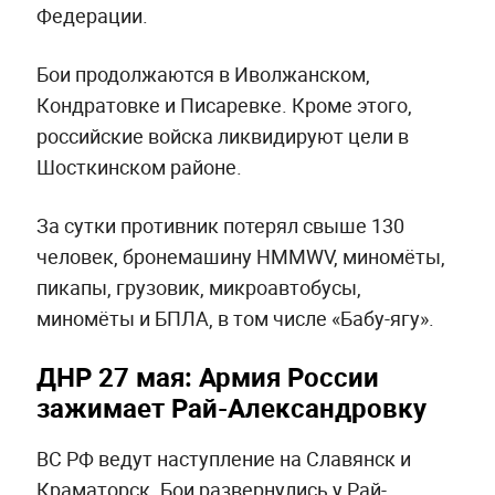
Федерации.
Бои продолжаются в Иволжанском,
Кондратовке и Писаревке. Кроме этого,
российские войска ликвидируют цели в
Шосткинском районе.
За сутки противник потерял свыше 130
человек, бронемашину HMMWV, миномёты,
пикапы, грузовик, микроавтобусы,
миномёты и БПЛА, в том числе «Бабу-ягу».
ДНР 27 мая: Армия России
зажимает Рай-Александровку
ВС РФ ведут наступление на Славянск и
Краматорск. Бои развернулись у Рай-