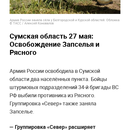
Армия России заняла сёла у Белгородской и Курской областей. Обложка
© ТАСС / Алексей Коновалов
Сумская область 27 мая:
Освобождение Запселья и
Рясного
Армия России освободила в Сумской
области два населённых пункта. Бойцы
штурмовых подразделений 34-й бригады ВС
РФ выбили противника из Рясного.
Группировка «Север» также заняла
Запселье.
— Группировка «Север» расширяет