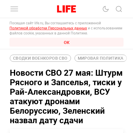
Посещая сайт life.ru, Вы соглашаетесь с приложенной
Политикой обработки Персональных данных
и с использованием
файлов cookie, указанных в данной Политике.
ОК
СВОДКИ ВОЕНКОРОВ СВО
МИРОВАЯ ПОЛИТИКА
Новости СВО 27 мая: Штурм
Рясного и Запселья, тиски у
Рай-Александровки, ВСУ
атакуют дронами
Белоруссию, Зеленский
назвал дату сдачи