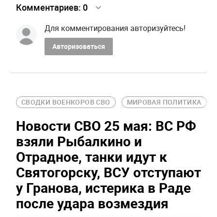
Комментариев:
0
Для комментирования авторизуйтесь!
Авторизоваться
СВОДКИ ВОЕНКОРОВ СВО
МИРОВАЯ ПОЛИТИКА
Новости СВО 25 мая: ВС РФ
взяли Рыбалкино и
Отрадное, танки идут к
Святогорску, ВСУ отступают
у Гранова, истерика в Раде
после удара возмездия