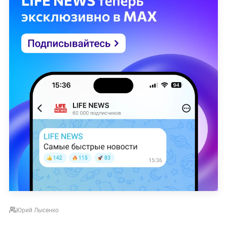
Юрий Лысенко