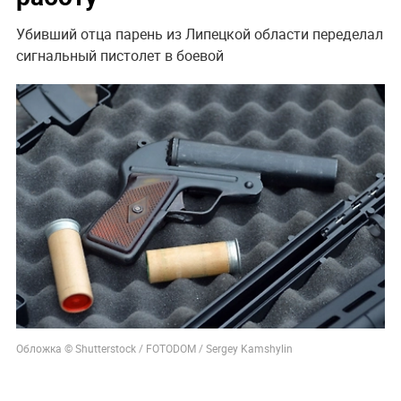
Убивший отца парень из Липецкой области переделал
сигнальный пистолет в боевой
Обложка © Shutterstock / FOTODOM / Sergey Kamshylin