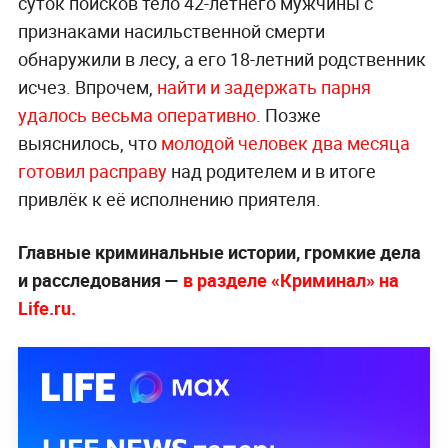
суток поисков тело 42-летнего мужчины с
признаками насильственной смерти
обнаружили в лесу, а его 18-летний родственник
исчез. Впрочем,
найти и задержать парня
удалось весьма оперативно
. Позже
выяснилось, что
молодой человек два месяца
готовил расправу
над родителем и в итоге
привлёк к её исполнению приятеля.
Главные криминальные истории, громкие дела
и расследования —
в разделе «Криминал» на
Life.ru.