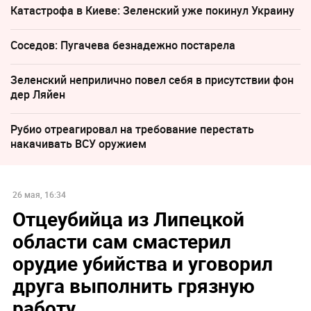
Катастрофа в Киеве: Зеленский уже покинул Украину
Соседов: Пугачева безнадежно постарела
Зеленский неприлично повел cебя в присутствии фон
дер Ляйен
Рубио отреагировал на требование перестать
накачивать ВСУ оружием
26 мая, 16:34
Отцеубийца из Липецкой
области сам смастерил
орудие убийства и уговорил
друга выполнить грязную
работу