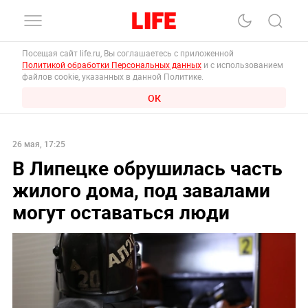
Посещая сайт life.ru, Вы соглашаетесь с приложенной
Политикой обработки Персональных данных
и с использованием
файлов cookie, указанных в данной Политике.
ОК
26 мая, 17:25
В Липецке обрушилась часть
жилого дома, под завалами
могут оставаться люди