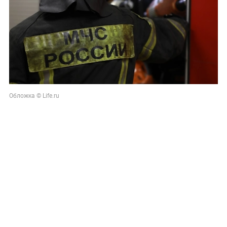
Обложка © Life.ru