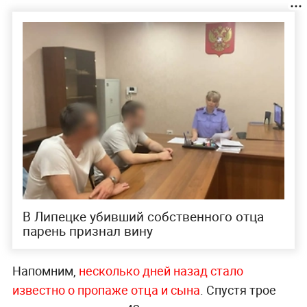
В Липецке убивший собственного отца
парень признал вину
Напомним,
несколько дней назад стало
известно о пропаже отца и сына
. Спустя трое