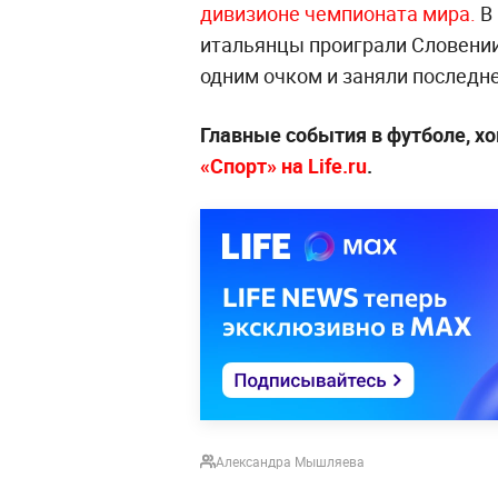
дивизионе чемпионата мира.
В 
итальянцы проиграли Словении 
одним очком и заняли последне
Главные события в футболе, хо
«Спорт» на Life.ru
.
Александра Мышляева