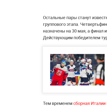
Остальные пары станут извест
группового этапа. Четвертьфи
назначены на 30 мая, а финал и
Действующим победителем тур
Тем временем
сборная Италии 