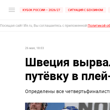
КУБОК РОССИИ — 2026/27
СИТУАЦИЯ С БЕНЗИНОМ
Посещая сайт life.ru, Вы соглашаетесь с приложенной
Политикой о
26 мая, 18:03
Швеция вырва
путёвку в пле
Определены все четвертьфиналист