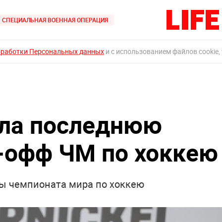
СПЕЦИАЛЬНАЯ ВОЕННАЯ ОПЕРАЦИЯ
бработки Персональных данных
и с использованием файлов cookie,
ла последнюю
й-офф ЧМ по хоккею
ы чемпионата мира по хоккею