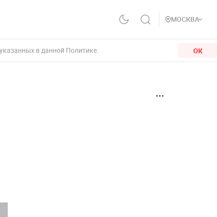
МОСКВА
 указанных в данной Политике.
ОК