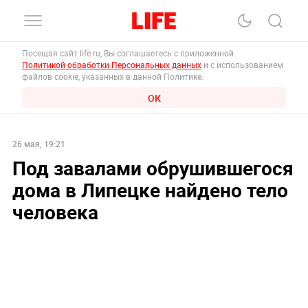
Посещая сайт life.ru, Вы соглашаетесь с приложенной
Политикой обработки Персональных данных
и с использованием
файлов cookie, указанных в данной Политике.
ОК
26 мая, 19:21
Под завалами обрушившегося
дома в Липецке найдено тело
человека