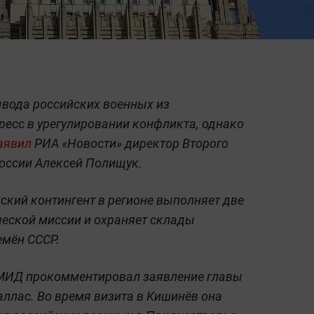
вода российских военных из
есс в урегулировании конфликта, однако
аявил
РИА «Новости» директор Второго
оссии Алексей Полищук.
ский контингент в регионе выполняет две
ческой миссии и охраняет склады
емён СССР.
 МИД прокомментировал заявление главы
ллас. Во время визита в Кишинёв она