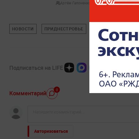
Артём Гапоненко
НОВОСТИ
ПРИДНЕСТРОВЬЕ
КАЯ КАЛЛАС
МО
Подписаться на LIFE
0
Комментарий
Авторизоваться