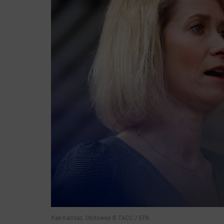
Кая Каллас. Обложка © ТАСС / ЕРА