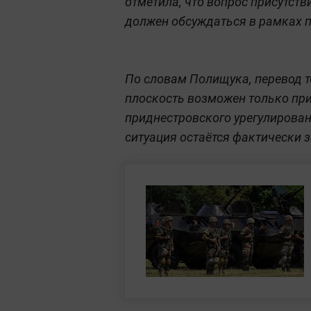
отметила, что вопрос присутст
должен обсуждаться в рамках п
По словам Полищука, перевод 
плоскость возможен только пр
приднестровского урегулирован
ситуация остаётся фактически 