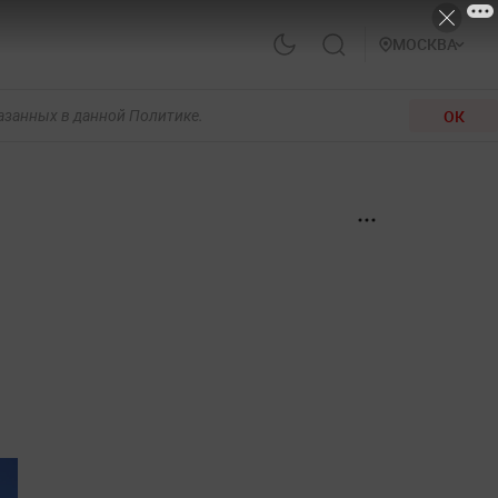
МОСКВА
ОК
казанных в данной Политике.