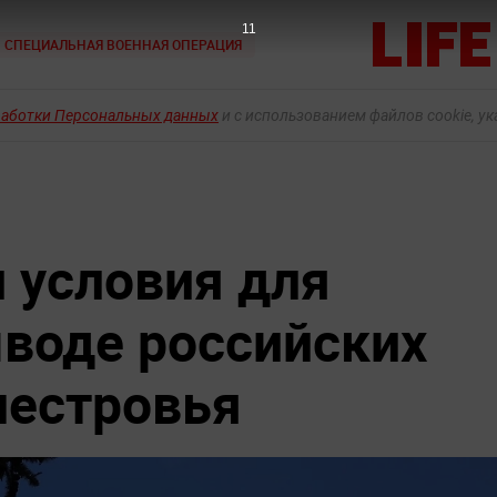
9
СПЕЦИАЛЬНАЯ ВОЕННАЯ ОПЕРАЦИЯ
работки Персональных данных
и с использованием файлов cookie, у
 условия для
ыводе российских
нестровья