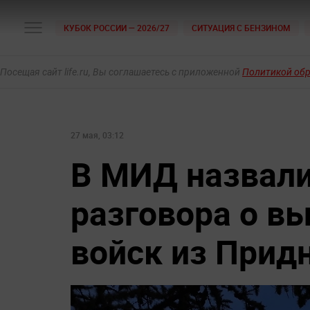
КУБОК РОССИИ — 2026/27
СИТУАЦИЯ С БЕНЗИНОМ
Посещая сайт life.ru, Вы соглашаетесь с приложенной
Политикой об
27 мая, 03:12
В МИД назвали
разговора о в
войск из Прид