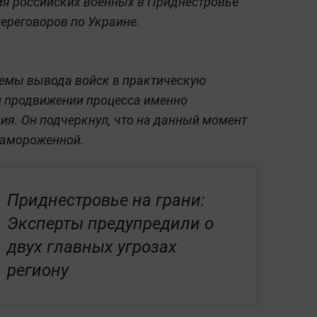
вия российских военных в Приднестровье
ереговоров по Украине.
темы вывода войск в практическую
и продвижении процесса именно
ия. Он подчеркнул, что на данный момент
замороженной.
Приднестровье на грани:
Эксперты предупредили о
двух главных угрозах
региону