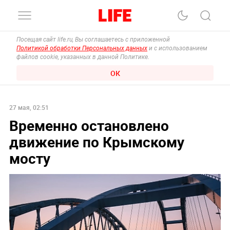
Посещая сайт life.ru, Вы соглашаетесь с приложенной
Политикой обработки Персональных данных
и с использованием
файлов cookie, указанных в данной Политике.
ОК
27 мая, 02:51
Временно остановлено
движение по Крымскому
мосту