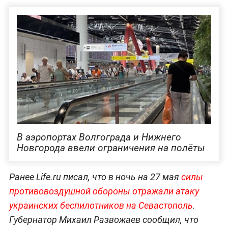
В аэропортах Волгограда и Нижнего
Новгорода ввели ограничения на полёты
Ранее Life.ru писал, что в ночь на 27 мая
силы
противовоздушной обороны отражали атаку
украинских беспилотников на Севастополь
.
Губернатор Михаил Развожаев сообщил, что