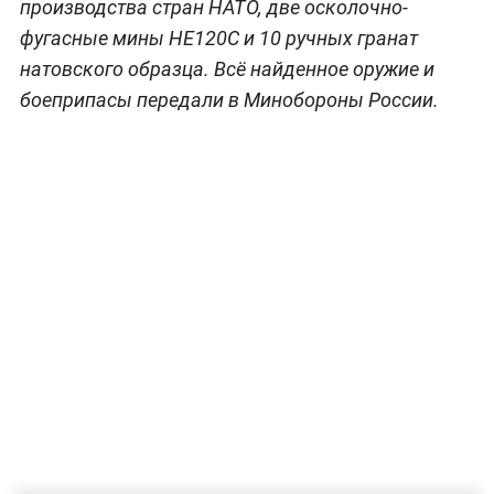
производства стран НАТО, две осколочно-
фугасные мины HE120C и 10 ручных гранат
натовского образца. Всё найденное оружие и
боеприпасы передали в Минобороны России.