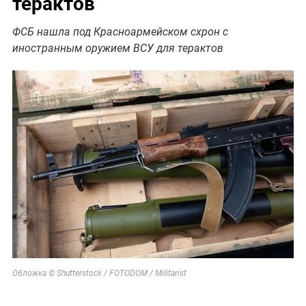
терактов
ФСБ нашла под Красноармейском схрон с
иностранным оружием ВСУ для терактов
Обложка © Shutterstock / FOTODOM / Militarist