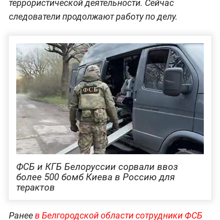
террористической деятельности. Сейчас
следователи продолжают работу по делу.
ФСБ и КГБ Белоруссии сорвали ввоз
более 500 бомб Киева в Россию для
терактов
Ранее
в Белгородской области сотрудники ФСБ