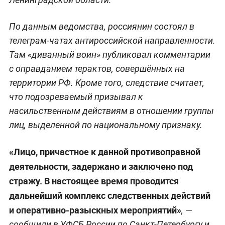
По данным ведомства, россиянин состоял в
телеграм-чатах антироссийской направленности.
Там «диванный воин» публиковал комментарии
с оправданием терактов, совершённых на
территории РФ. Кроме того, следствие считает,
что подозреваемый призывал к
насильственным действиям в отношении группы
лиц, выделенной по национальному признаку.
«Лицо, причастное к данной противоправной
деятельности, задержано и заключено под
стражу. В настоящее время проводится
дальнейший комплекс следственных действий
и оперативно-разыскных мероприятий»
, —
сообщили в УФСБ России по Санкт-Петербургу и