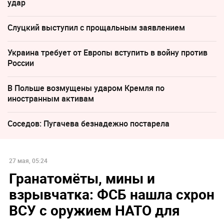
удар
Слуцкий выступил с прощальным заявлением
Украина требует от Европы вступить в войну против
России
В Польше возмущены ударом Кремля по
иностранным активам
Соседов: Пугачева безнадежно постарела
27 мая, 05:24
Гранатомёты, мины и
взрывчатка: ФСБ нашла схрон
ВСУ с оружием НАТО для