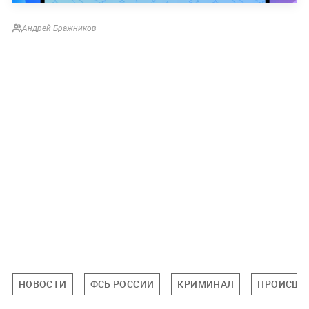
Андрей Бражников
НОВОСТИ
ФСБ РОССИИ
КРИМИНАЛ
ПРОИСШЕ