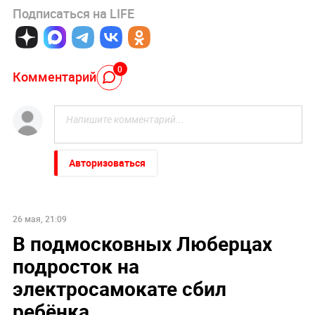
Подписаться на LIFE
0
Комментарий
Авторизоваться
26 мая, 21:09
В подмосковных Люберцах
подросток на
электросамокате сбил
ребёнка