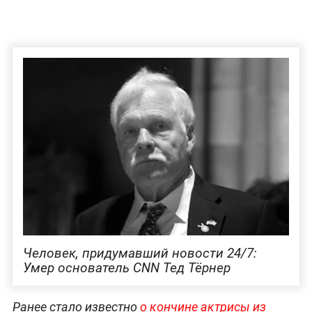
Человек, придумавший новости 24/7:
Умер основатель CNN Тед Тёрнер
Ранее стало известно
о кончине актрисы из