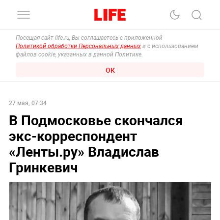
Посещая сайт life.ru, Вы соглашаетесь с приложенной
Политикой обработки Персональных данных
и с использованием
файлов cookie, указанных в данной Политике.
ОК
27 мая, 07:34
В Подмосковье скончался
экс-корреспондент
«Ленты.ру» Владислав
Гринкевич