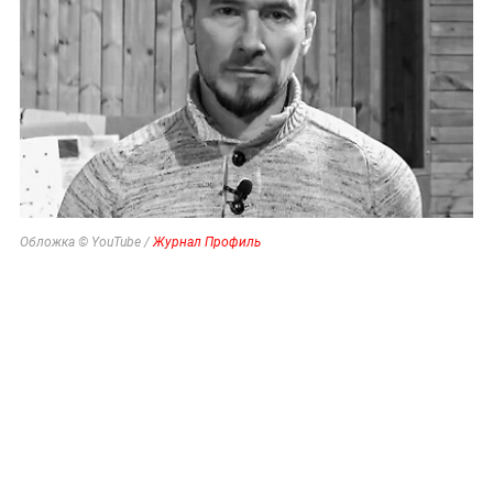
Обложка © YouTube /
Журнал Профиль