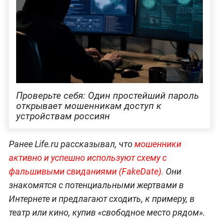
Проверьте себя: Один простейший пароль
открывает мошенникам доступ к
устройствам россиян
Ранее Life.ru рассказывал, что
мошенники
активно и успешно используют схему с
фальшивыми свиданиями (FakeDate).
Они
знакомятся с потенциальными жертвами в
Интернете и предлагают сходить, к примеру, в
театр или кино, купив «свободное место рядом».