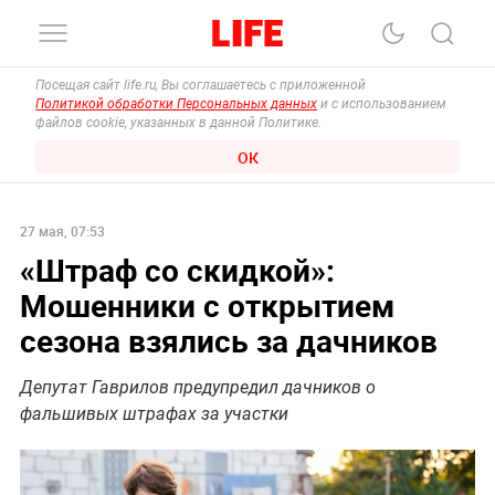
Посещая сайт life.ru, Вы соглашаетесь с приложенной
Политикой обработки Персональных данных
и с использованием
файлов cookie, указанных в данной Политике.
ОК
27 мая, 07:53
«Штраф со скидкой»:
Мошенники с открытием
сезона взялись за дачников
Депутат Гаврилов предупредил дачников о
фальшивых штрафах за участки