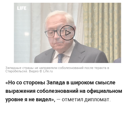
Западные страны не направляли соболезнований после теракта в
Старобельске. Видео © Life.ru
«Но со стороны Запада в широком смысле
выражения соболезнований на официальном
уровне я не видел»,
— отметил дипломат.