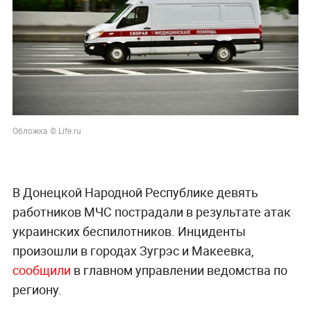
Обложка © Life.ru
В Донецкой Народной Республике девять
работников МЧС пострадали в результате атак
украинских беспилотников. Инциденты
произошли в городах Зугрэс и Макеевка,
сообщили
в главном управлении ведомства по
региону.