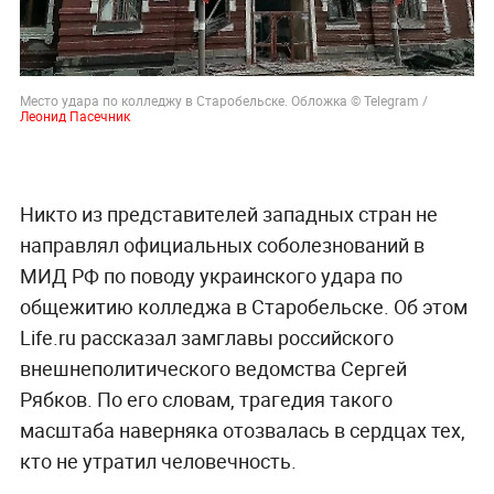
Место удара по колледжу в Старобельске. Обложка © Telegram /
Леонид Пасечник
Никто из представителей западных стран не
направлял официальных соболезнований в
МИД РФ по поводу украинского удара по
общежитию колледжа в Старобельске. Об этом
Life.ru рассказал замглавы российского
внешнеполитического ведомства Сергей
Рябков. По его словам, трагедия такого
масштаба наверняка отозвалась в сердцах тех,
кто не утратил человечность.