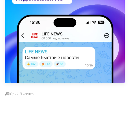
Юрий Лысенко