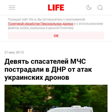
Посещая сайт life.ru, Вы соглашаетесь с приложенной
Политикой обработки Персональных данных
и с использованием
файлов cookie, указанных в данной Политике.
ОК
27 мая, 09:13
Девять спасателей МЧС
пострадали в ДНР от атак
украинских дронов