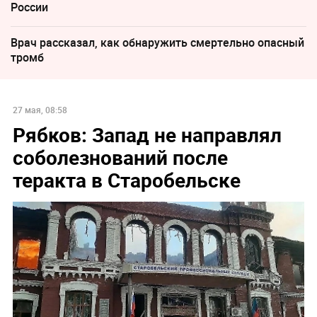
России
Врач рассказал, как обнаружить смертельно опасный
тромб
27 мая, 08:58
Рябков: Запад не направлял
соболезнований после
теракта в Старобельске