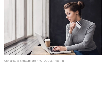
Обложка © Shutterstock / FOTODOM / Kite_rin