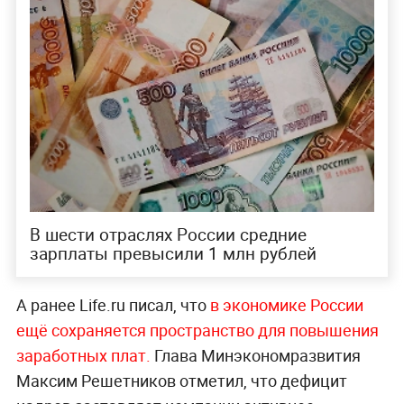
В шести отраслях России средние
зарплаты превысили 1 млн рублей
А ранее Life.ru писал, что
в экономике России
ещё сохраняется пространство для повышения
заработных плат.
Глава Минэкономразвития
Максим Решетников отметил, что дефицит