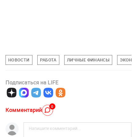
НОВОСТИ
РАБОТА
ЛИЧНЫЕ ФИНАНСЫ
ЭКОНО
Подписаться на LIFE
0
Комментарий