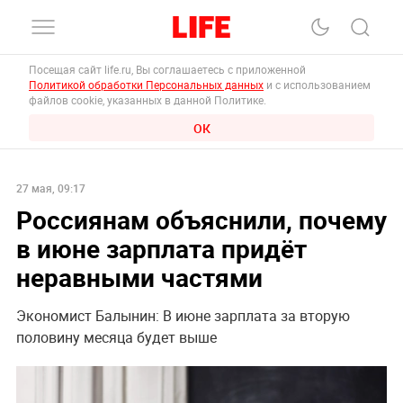
Посещая сайт life.ru, Вы соглашаетесь с приложенной
Политикой обработки Персональных данных
и с использованием
файлов cookie, указанных в данной Политике.
ОК
27 мая, 09:17
Россиянам объяснили, почему
в июне зарплата придёт
неравными частями
Экономист Балынин: В июне зарплата за вторую
половину месяца будет выше