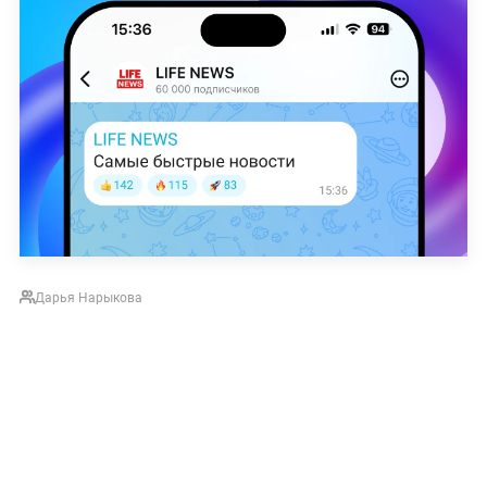
Дарья Нарыкова