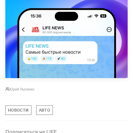
Юрий Лысенко
НОВОСТИ
АВТО
Подписаться на LIFE