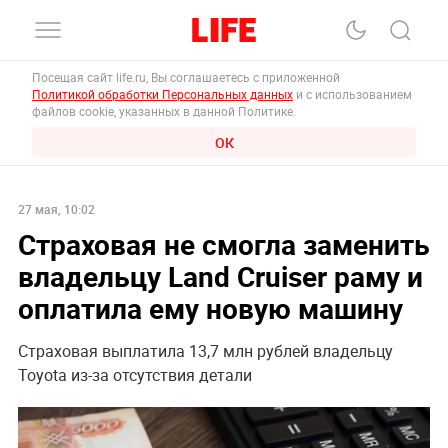
Посещая сайт life.ru, Вы соглашаетесь с приложенной
Политикой обработки Персональных данных
и с использованием
файлов cookie, указанных в данной Политике.
ОК
27 мая, 10:02
Страховая не смогла заменить
владельцу Land Cruiser раму и
оплатила ему новую машину
Страховая выплатила 13,7 млн рублей владельцу
Toyota из-за отсутствия детали