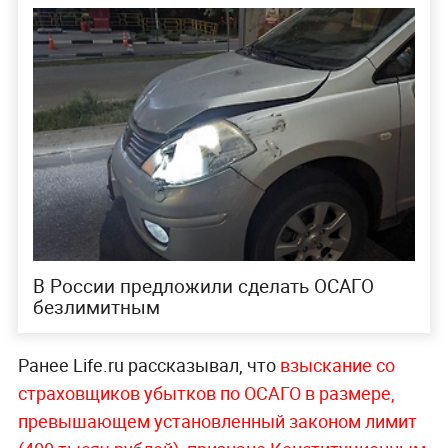
В России предложили сделать ОСАГО
безлимитным
Ранее Life.ru рассказывал, что
взыскание со
страховщиков убытков по ОСАГО в размере,
превышающем установленный законом лимит