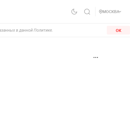
МОСКВА
ОК
казанных в данной Политике.