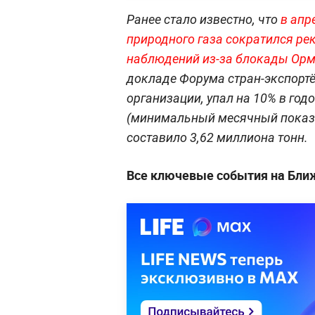
Ранее стало известно, что
в апр
природного газа сократился р
наблюдений из-за блокады Орм
докладе Форума стран-экспортё
организации, упал на 10% в год
(минимальный месячный показат
составило 3,62 миллиона тонн.
Все ключевые события на Бли