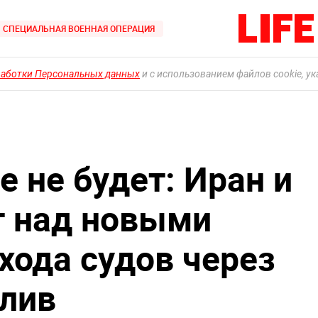
СПЕЦИАЛЬНАЯ ВОЕННАЯ ОПЕРАЦИЯ
работки Персональных данных
и с использованием файлов cookie, у
 не будет: Иран и
т над новыми
хода судов через
лив