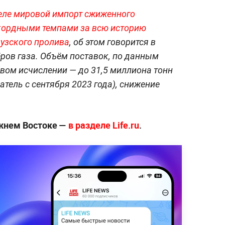
еле мировой импорт сжиженного
екордными темпами за всю историю
узского пролива
, об этом говорится в
ров газа. Объём поставок, по данным
овом исчислении — до 31,5 миллиона тонн
ель с сентября 2023 года), снижение
жнем Востоке —
в разделе Life.ru
.