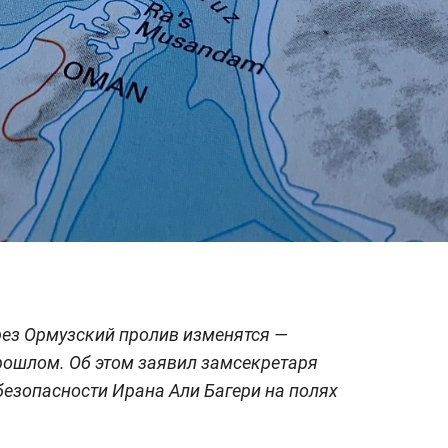
рез Ормузский пролив изменятся —
рошлом. Об этом заявил замсекретаря
езопасности Ирана Али Багери на полях