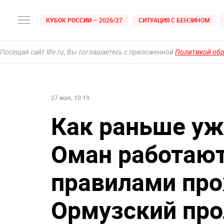
КУБОК РОССИИ — 2026/27
СИТУАЦИЯ С БЕНЗИНОМ
Посещая сайт life.ru, Вы соглашаетесь с приложенной
Политикой об
27 мая, 10:19
Как раньше уже
Оман работаю
правилами про
Ормузский про