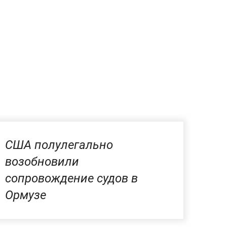
США полулегально
возобновили
сопровождение судов в
Ормузе