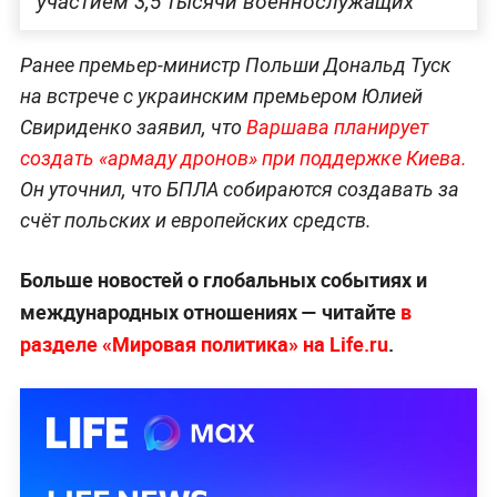
участием 3,5 тысячи военнослужащих
Ранее премьер-министр Польши Дональд Туск
на встрече с украинским премьером Юлией
Свириденко заявил, что
Варшава планирует
создать «армаду дронов» при поддержке
Киева.
Он уточнил, что БПЛА собираются создавать за
счёт польских и европейских средств.
Больше новостей о глобальных событиях и
международных отношениях — читайте
в
разделе «Мировая политика» на Life.ru
.