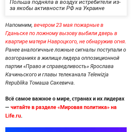
Польша подняла в воздух истребители из-
за якобы активности РФ на Украине
Напомним,
вечером 23 мая пожарные в
Гданьске по ложному вызову выбили дверь в
квартире матери Навроцкого, не обнаружи
в огня.
Ранее аналогичные ложные сигналы поступали о
возгораниях в жилище лидера оппозиционной
партии «Право и справедливость» Ярослава
Качиньского и главы телеканала Telewizja
Republika Томаша Сакевича.
Всё самое важное о мире, странах и их лидерах
—
читайте в разделе «Мировая политика» на
Life.ru
.