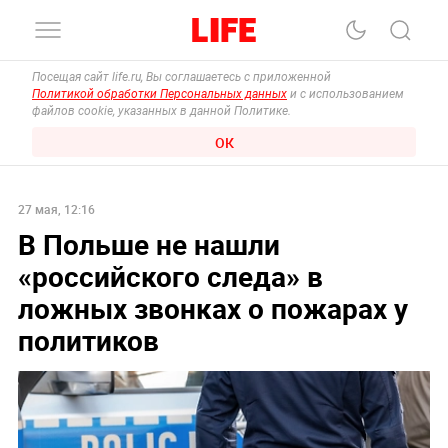
Посещая сайт life.ru, Вы соглашаетесь с приложенной
Политикой обработки Персональных данных
и с использованием
файлов cookie, указанных в данной Политике.
ОК
27 мая, 12:16
В Польше не нашли
«российского следа» в
ложных звонках о пожарах у
политиков