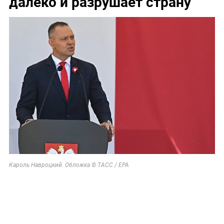
далеко и разрушает страну
Кароль Навроцкий. Обложка © ТАСС / ЕРА