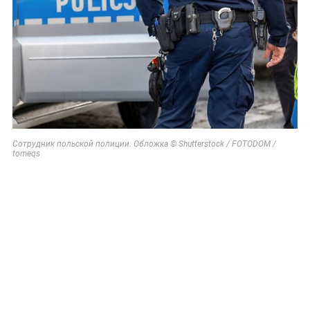
Сотрудник польской полиции. Обложка © Shutterstock / FOTODOM /
tomeqs