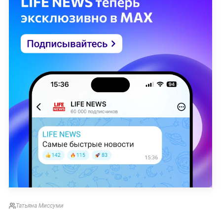
Татьяна Миссуми