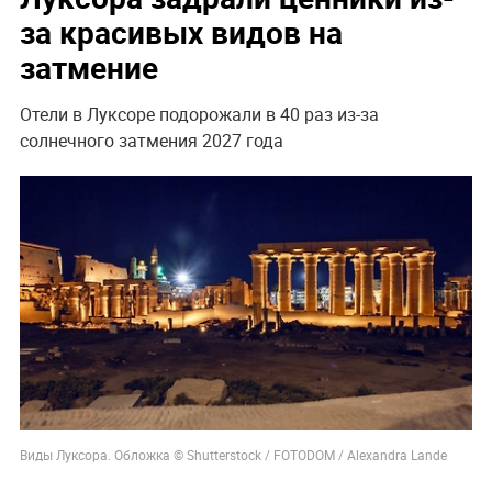
за красивых видов на
затмение
Отели в Луксоре подорожали в 40 раз из-за
солнечного затмения 2027 года
Виды Луксора. Обложка © Shutterstock / FOTODOM / Alexandra Lande