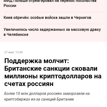
МИД Польши отреагировал на перенос посольства
России
Киев обречён: особые войска зашли в Чернигов
Увеличилось число задержанных за массовую драку
в Челябинске
27 мая, 13:40
Поддержка молчит:
Британские санкции сковали
миллионы криптодолларов на
счетах россиян
Более 10 млн долларов россиян заморозили на
криптобиржах из-за санкций Британии