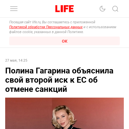
Посещая сайт life.ru, Вы соглашаетесь с приложенной
Политикой обработки Персональных данных
и с использованием
файлов cookie, указанных в данной Политике.
ОК
27 мая, 14:25
Полина Гагарина объяснила
свой второй иск к ЕС об
отмене санкций