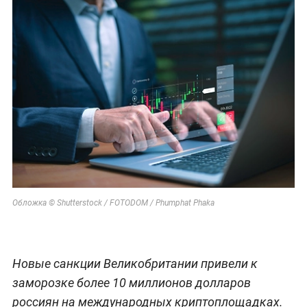
Обложка © Shutterstock / FOTODOM / Phumphat Phaka
Новые санкции Великобритании привели к
заморозке более 10 миллионов долларов
россиян на международных криптоплощадках.