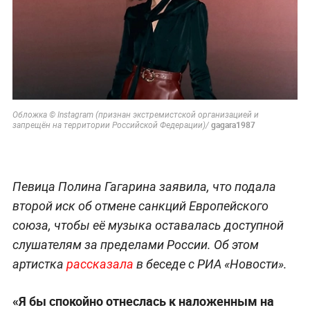
Обложка © Instagram (признан экстремистской организацией и
gagara1987
запрещён на территории Российской Федерации)/
Певица Полина Гагарина заявила, что подала
второй иск об отмене санкций Европейского
союза, чтобы её музыка оставалась доступной
слушателям за пределами России. Об этом
артистка
рассказала
в беседе с РИА «Новости».
«Я бы спокойно отнеслась к наложенным на