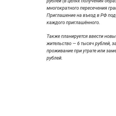
рублей (в целях получения обра
многократного пересечения гран
Приглашение на въезд в РФ подо
каждого приглашённого.
Также планируется ввести новы
жительство — 6 тысяч рублей, 
проживание при утрате или зам
рублей.