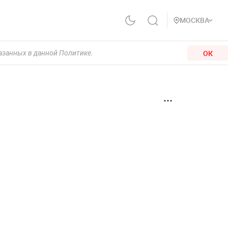
МОСКВА
ОК
казанных в данной Политике.