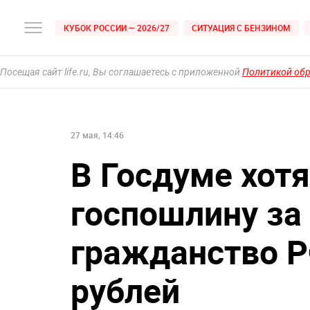
КУБОК РОССИИ — 2026/27
СИТУАЦИЯ С БЕНЗИНОМ
Посещая сайт life.ru, Вы соглашаетесь с приложенной
Политикой об
27 мая, 14:46
В Госдуме хот
госпошлину за
гражданство Р
рублей