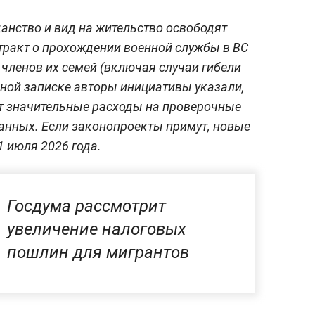
анство и вид на жительство освободят
тракт о прохождении военной службы в ВС
е членов их семей (включая случаи гибели
ной записке авторы инициативы указали,
ут значительные расходы на проверочные
анных. Если законопроекты примут, новые
1 июля 2026 года.
Госдума рассмотрит
увеличение налоговых
пошлин для мигрантов