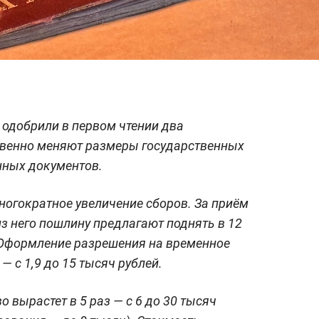
одобрили в первом чтении два
твенно меняют размеры государственных
нных документов.
огократное увеличение сборов. За приём
из него пошлину предлагают поднять в 12
й. Оформление разрешения на временное
— с 1,9 до 15 тысяч рублей.
 вырастет в 5 раз — с 6 до 30 тысяч