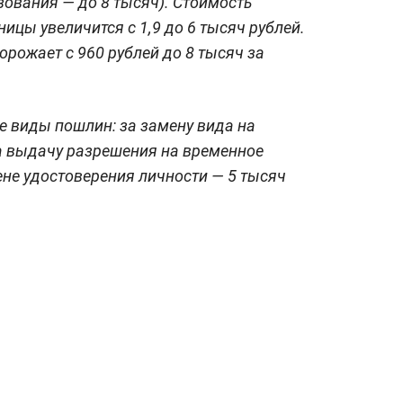
зования — до 8 тысяч). Стоимость
ицы увеличится с 1,9 до 6 тысяч рублей.
рожает с 960 рублей до 8 тысяч за
е виды пошлин: за замену вида на
за выдачу разрешения на временное
ене удостоверения личности — 5 тысяч