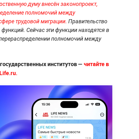
рственную думу внесён законопроект,
еделение полномочий между
фере трудовой миграции.
Правительство
 функций. Сейчас эти функции находятся в
о перераспределении полномочий между
е государственных институтов —
читайте в
ife.ru.