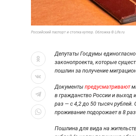
Российский паспорт и стопка купюр. Обложка © Life.ru
Депутаты Госдумы единогласно 
законопроекта, которые сущес
пошлин за получение миграцио
Документы
предусматривают
мн
в гражданство России и выход 
раз — с 4,2 до 50 тысяч рубле
проживание подорожает в 8 раз 
Пошлина для вида на жительство