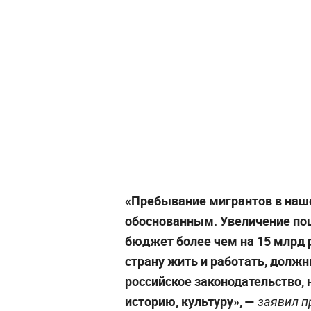
«Пребывание мигрантов в наш
обоснованным. Увеличение по
бюджет более чем на 15 млрд р
страну жить и работать, должн
российское законодательство,
историю, культуру», —
заявил п