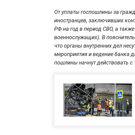
От уплаты госпошлины за гражд
иностранцев, заключивших кон
РФ на год в период СВО, а такж
военнослужащих). В пояснитель
что органы внутренних дел нес
мероприятия и ведение банка д
пошлины начнут действовать с 