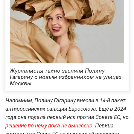
Журналисты тайно засняли Полину
Гагарину с новым избранником на улицах
Москвы
Напомним, Полину Гагарину внесли в 14-й пакет
антироссийских санкций Евросоюза. Ещё в 2024
года она подала первый иск против Совета ЕС, но
решение по нему пока не вынесено.
Певица
считает, что Совет ЕС не доказал её опасность