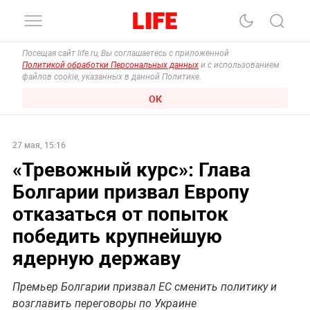
Посещая сайт life.ru, Вы соглашаетесь с приложенной
Политикой обработки Персональных данных
и с использованием
файлов cookie, указанных в данной Политике.
ОК
27 мая, 15:16
«Тревожный курс»: Глава
Болгарии призвал Европу
отказаться от попыток
победить крупнейшую
ядерную державу
Премьер Болгарии призвал ЕС сменить политику и
возглавить переговоры по Украине