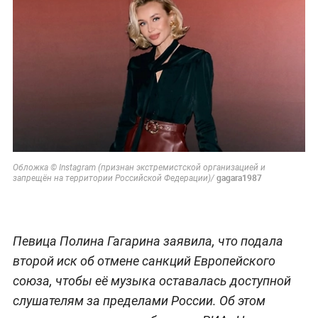
Обложка © Instagram (признан экстремистской организацией и
gagara1987
запрещён на территории Российской Федерации)/
Певица Полина Гагарина заявила, что подала
второй иск об отмене санкций Европейского
союза, чтобы её музыка оставалась доступной
слушателям за пределами России. Об этом