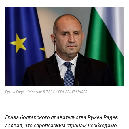
Румен Радев. Обложка © ТАСС / EPA / FILIP SINGER
Глава болгарского правительства Румен Радев
заявил, что европейским странам необходимо