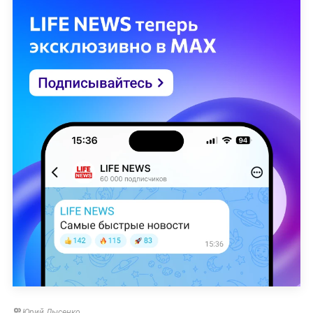
Юрий Лысенко