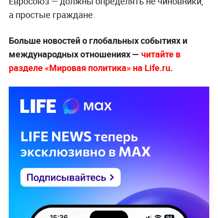
Евросоюз — должны определять не чиновники,
а простые граждане.
Больше новостей о глобальных событиях и
международных отношениях —
читайте в
разделе «Мировая политика» на Life.ru
.