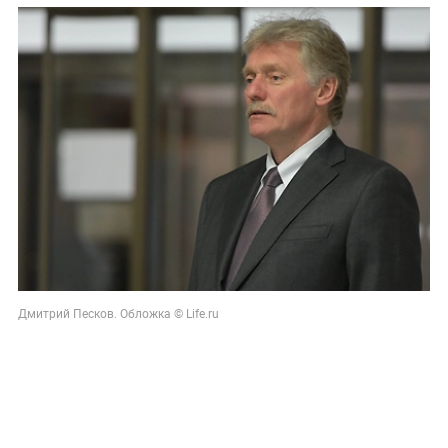
Дмитрий Песков. Обложка © Life.ru