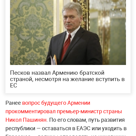
Песков назвал Армению братской
страной, несмотря на желание вступить в
ЕС
Ранее
вопрос будущего Армении
прокомментировал премьер-министр страны
Никол Пашинян
. По его словам, путь развития
республики — оставаться в ЕАЭС или уходить в