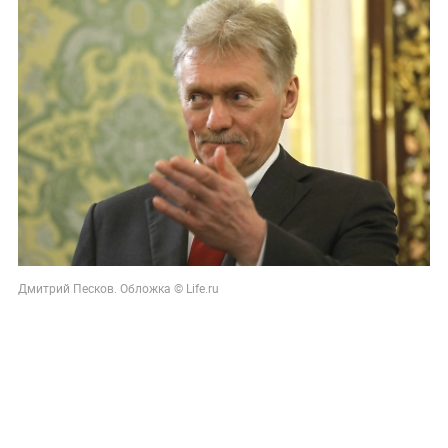
Дмитрий Песков. Обложка © Life.ru