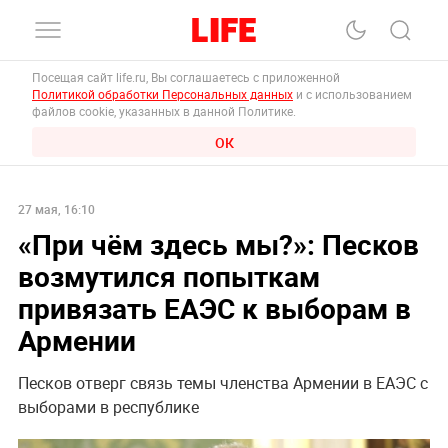
Посещая сайт life.ru, Вы соглашаетесь с приложенной
Политикой обработки Персональных данных
и с использованием
файлов cookie, указанных в данной Политике.
ОК
27 мая, 16:10
«При чём здесь мы?»: Песков
возмутился попыткам
привязать ЕАЭС к выборам в
Армении
Песков отверг связь темы членства Армении в ЕАЭС с
выборами в республике