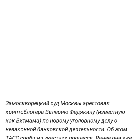
Замоскворецкий суд Москвы арестовал
криптоблогера Валерию Федякину (известную
как Битмама) по новому уголовному делу о
незаконной банковской деятельности. Об этом
ТАСС сообщил участник процесса. Ранее она уже