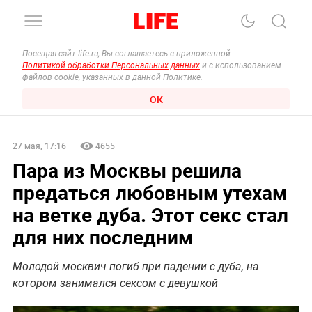
Посещая сайт life.ru, Вы соглашаетесь с приложенной
Политикой обработки Персональных данных
и с использованием
файлов cookie, указанных в данной Политике.
ОК
27 мая, 17:16
4655
Пара из Москвы решила
предаться любовным утехам
на ветке дуба. Этот секс стал
для них последним
Молодой москвич погиб при падении с дуба, на
котором занимался сексом с девушкой