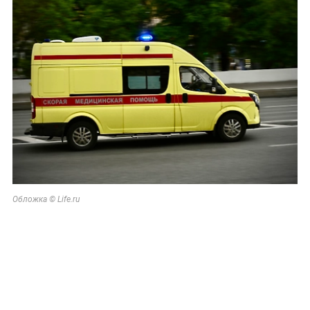
Обложка © Life.ru