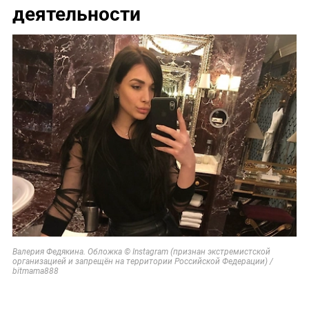
деятельности
Валерия Федякина. Обложка © Instagram (признан экстремистской
организацией и запрещён на территории Российской Федерации) /
bitmama888