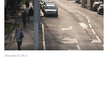
Обложка © Life.ru