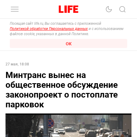
Посещая сайт life.ru, Вы соглашаетесь с приложенной
Политикой обработки Персональных данных
и с использованием
файлов cookie, указанных в данной Политике.
ОК
27 мая, 18:08
Минтранс вынес на
общественное обсуждение
законопроект о постоплате
парковок