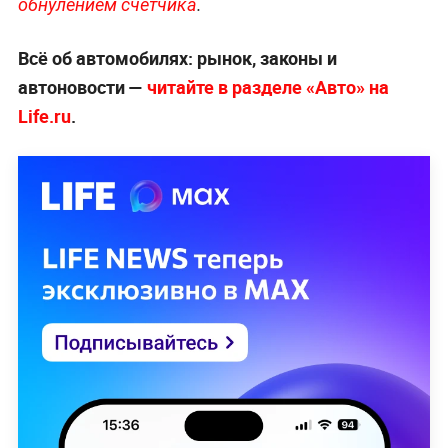
обнулением счётчика
.
Всё об автомобилях: рынок, законы и
автоновости —
читайте в разделе «Авто» на
Life.ru
.