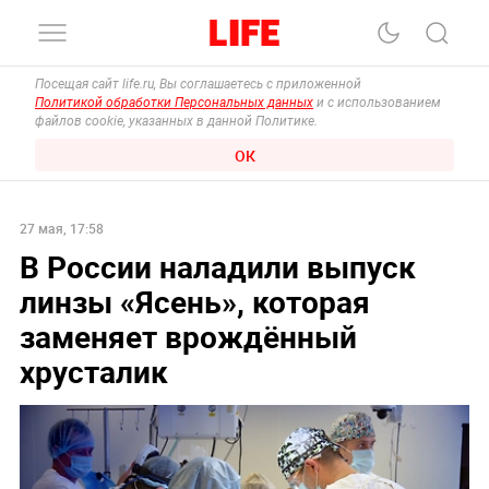
Посещая сайт life.ru, Вы соглашаетесь с приложенной
Политикой обработки Персональных данных
и с использованием
файлов cookie, указанных в данной Политике.
ОК
27 мая, 17:58
В России наладили выпуск
линзы «Ясень», которая
заменяет врождённый
хрусталик