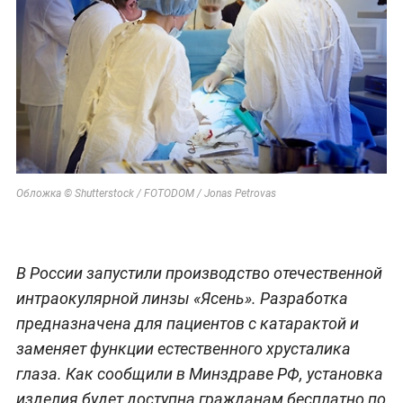
Обложка © Shutterstock / FOTODOM / Jonas Petrovas
В России запустили производство отечественной
интраокулярной линзы «Ясень». Разработка
предназначена для пациентов с катарактой и
заменяет функции естественного хрусталика
глаза. Как сообщили в Минздраве РФ, установка
изделия будет доступна гражданам бесплатно по