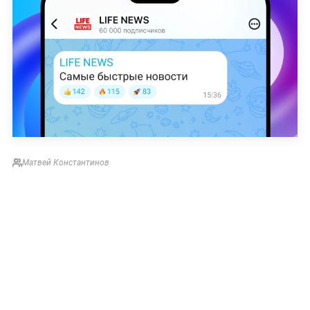
Матвей Константинов