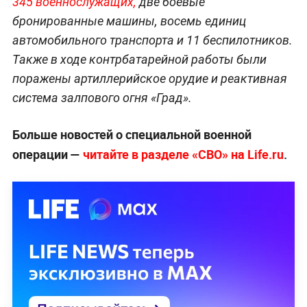
345 военнослужа
щих,
две боевые
бронированные машины, восемь единиц
автомобильного транспорта и 11 беспилотников.
Также в ходе контрбатарейной работы были
поражены артиллерийское орудие и реактивная
система залпового огня «Град».
Больше новостей о специальной военной
операции —
читайте в разделе «СВО» на Life.ru
.