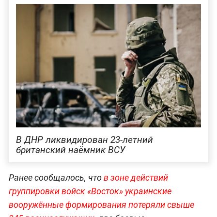
В ДНР ликвидирован 23-летний
британский наёмник ВСУ
Ранее сообщалось, что
в зоне действий
группировки войск «Восток» украинские
вооружённые формирования потеряли свыше