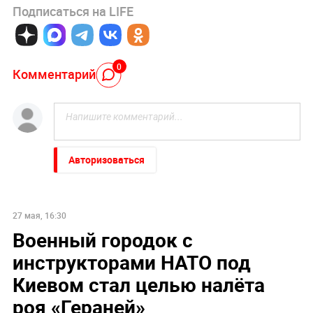
Подписаться на LIFE
0
Комментарий
Авторизоваться
27 мая, 16:30
Военный городок с
инструкторами НАТО под
Киевом стал целью налёта
роя «Гераней»