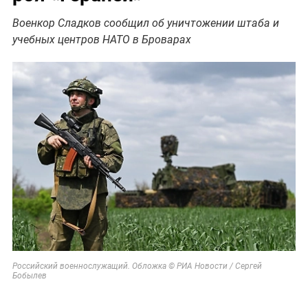
Военкор Сладков сообщил об уничтожении штаба и
учебных центров НАТО в Броварах
Российский военнослужащий. Обложка © РИА Новости / Сергей
Бобылев