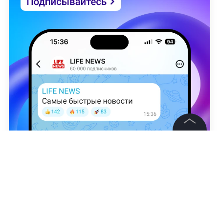
©
2026
News Media Holding.
Все права защищены
Анастасия Никонорова
Информация
НОВОСТИ
СПЕЦИАЛЬНАЯ ВОЕННАЯ ОПЕРАЦИЯ (СВО)
Контакты