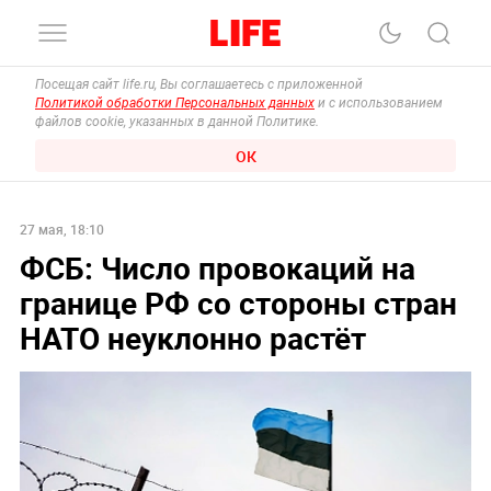
Посещая сайт life.ru, Вы соглашаетесь с приложенной
Политикой обработки Персональных данных
и с использованием
файлов cookie, указанных в данной Политике.
ОК
27 мая, 18:10
ФСБ: Число провокаций на
границе РФ со стороны стран
НАТО неуклонно растёт