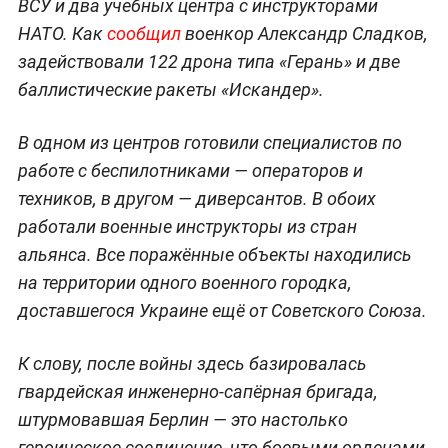
ВСУ и два учебных центра с инструкторами
НАТО. Как
сообщил
военкор Александр Сладков,
задействовали 122 дрона типа «Герань» и две
баллистические ракеты «Искандер».
В одном из центров готовили специалистов по
работе с беспилотниками — операторов и
техников, в другом — диверсантов. В обоих
работали военные инструкторы из стран
альянса. Все поражённые объекты находились
на территории одного военного городка,
доставшегося Украине ещё от Советского Союза.
К слову, после войны здесь базировалась
гвардейская инженерно-сапёрная бригада,
штурмовавшая Берлин — это настолько
героическое соединение, что боевыми орденами