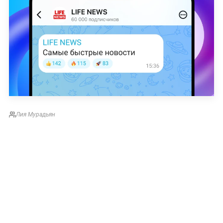
Лия Мурадьян