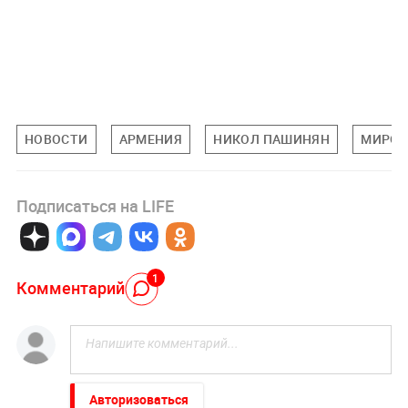
НОВОСТИ
АРМЕНИЯ
НИКОЛ ПАШИНЯН
МИРОВ
Подписаться на LIFE
1
Комментарий
Авторизоваться