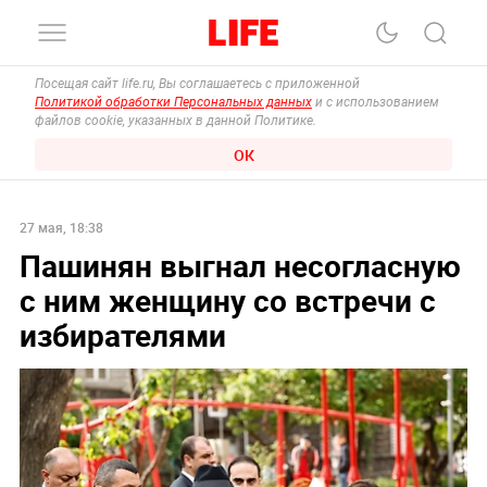
Посещая сайт life.ru, Вы соглашаетесь с приложенной
Политикой обработки Персональных данных
и с использованием
файлов cookie, указанных в данной Политике.
ОК
27 мая, 18:38
Пашинян выгнал несогласную
с ним женщину со встречи с
избирателями