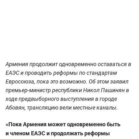
Обложка © Telegram /
Nikol Pashinyan