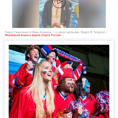
Павел Самусенко и Иван Кожакин — о своих заплывах. Видео © Telegram /
Федерация водных видов спорта России