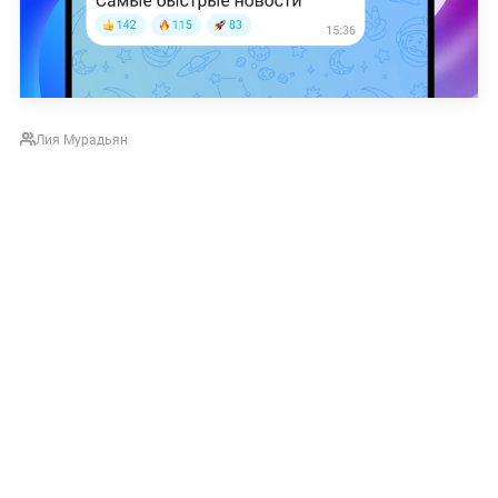
Лия Мурадьян