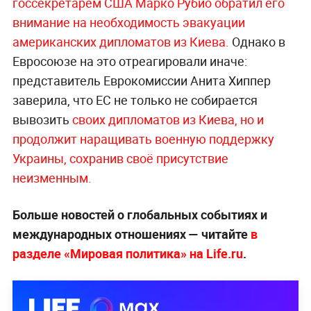
госсекретарём США Марко Рубио обратил его
внимание на необходимость эвакуации
американских дипломатов из Ки
ева.
Однако в
Евросоюзе на это отреагировали иначе:
представитель Еврокомиссии Анита Хиппер
заверила, что ЕС не только не собирается
вывозить
своих дипломатов из Киева, но и
продолжит наращивать военную поддержку
Украины, сохранив своё присутствие
неизмен
ным.
Больше новостей о глобальных событиях и
международных отношениях — читайте
в
разделе «Мировая политика» на Life.ru
.