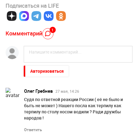
Подписаться на LIFE
1
Комментарий
Авторизоваться
Олег Гребнев
27 мая, 14:26
Судя по ответной реакции России ( её не было и
быть не может ) Нашего посла как терпилу как
терпилу по столу носом водили ? Ради дружбы
народов !
Ответить