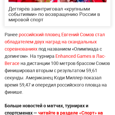
Дегтярёв заинтриговал «крупными
событиями» по возвращению России в
мировой спорт
Ранее
российский пловец Евгений Сомов стал
обладателем двух наград на скандальных
соревнованиях
под названием «Олимпиада с
допингом». На турнира
Enhanced Games в Лас-
Вегасе
на дистанции 100 метров брассом Сомов
финишировал вторым с результатом 59,61
секунды. Американец Коди Миллер показал
время 59,47 и опередил российского пловца на
финише.
Больше новостей о матчах, турнирах и
спортсменах —
читайте в разделе «Спорт» на