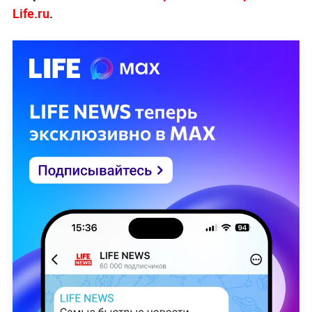
Life.ru
.