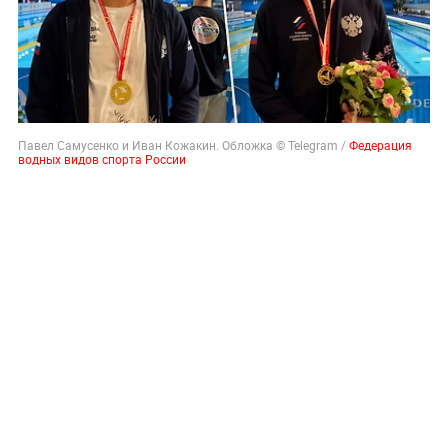
Павел Самусенко и Иван Кожакин. Обложка © Telegram /
Федерация
водных видов спорта России