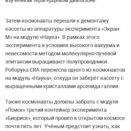
Затем космонавты перешли к демонтажу
кассеты из аппаратуры эксперимента «Экран-
М» на модуле «Наука». В рамках этого
эксперимента в условиях высокого вакуума и
невесомости методом молекулярно-лучевой
эпитаксии выращивают полупроводники.
Роборука ERA перенесла одного из космонавтов
на модуль «Наука», откуда он заберёт кассету с
выращенными кристаллами арсенида галлия.
Также космонавты должны забрать с модуля
«Поиск» третий контейнер эксперимента
«Биориск», который провёл в открытом космосе
почти пять лет. Учёным предстоит узнать, как