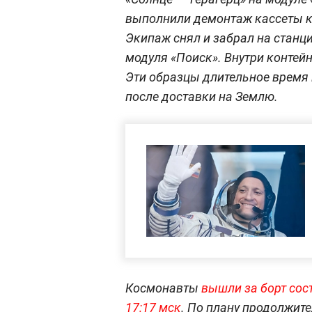
выполнили демонтаж кассеты к
Экипаж снял и забрал на станц
модуля «Поиск». Внутри контей
Эти образцы длительное время 
после доставки на Землю.
Космонавты
вышли за борт сос
17:17 мск
. По плану продолжит