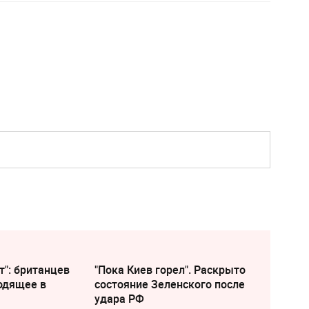
т": британцев
"Пока Киев горел". Раскрыто
одящее в
состояние Зеленского после
удара РФ