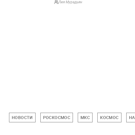
Лия Мурадьян
НОВОСТИ
РОСКОСМОС
МКС
КОСМОС
НА