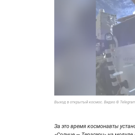
Выход в открытый космос. Видео © Telegra
За это время космонавты устан
«Солнце — Терагерц» на модуле