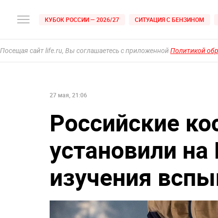
КУБОК РОССИИ — 2026/27
СИТУАЦИЯ С БЕНЗИНОМ
Посещая сайт life.ru, Вы соглашаетесь с приложенной
Политикой об
27 мая, 21:06
Российские к
установили на
изучения всп