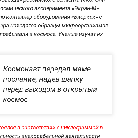
осмического эксперимента «Экран-М».
ию контейнер оборудования «Биориск» с
нера находятся образцы микроорганизмов.
пребывали в космосе. Учёные изучат их
Космонавт передал маме
послание, надев шапку
перед выходом в открытый
космос
тоялся в соответствии с циклограммой в
ельность внекорабельной деятельности