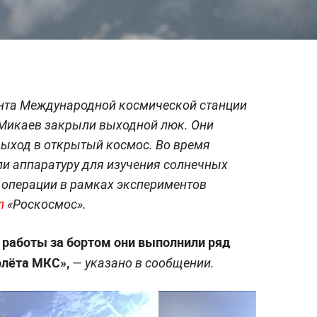
нта Международной космической станции
 Микаев закрыли выходной люк. Они
выход в открытый космос. Во время
ли аппаратуру для изучения солнечных
 операции в рамках экспериментов
л
«Роскосмос».
т работы за бортом они выполнили ряд
олёта МКС»,
— указано в сообщении.