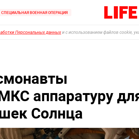
СПЕЦИАЛЬНАЯ ВОЕННАЯ ОПЕРАЦИЯ
работки Персональных данных
и с использованием файлов cookie, у
осмонавты
 МКС аппаратуру дл
ышек Солнца