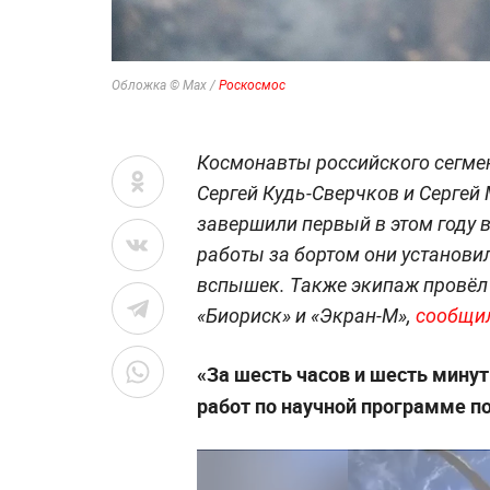
Обложка © Max /
Роскосмос
Космонавты российского сегме
Сергей Кудь-Сверчков и Сергей
завершили первый в этом году 
работы за бортом они установи
вспышек. Также экипаж провёл
«Биориск» и «Экран-М»,
сообщи
«За шесть часов и шесть мину
работ по научной программе п