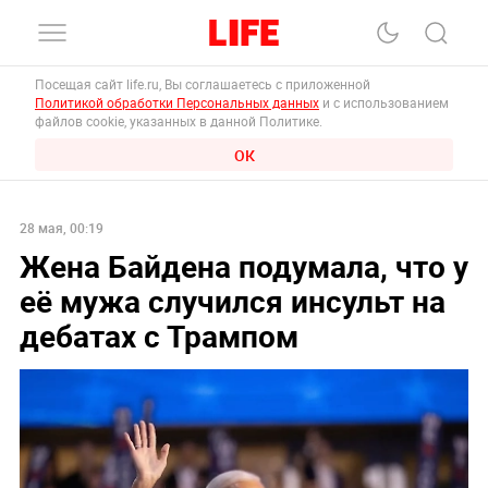
Посещая сайт life.ru, Вы соглашаетесь с приложенной
Политикой обработки Персональных данных
и с использованием
файлов cookie, указанных в данной Политике.
ОК
28 мая, 00:19
Жена Байдена подумала, что у
её мужа случился инсульт на
дебатах с Трампом