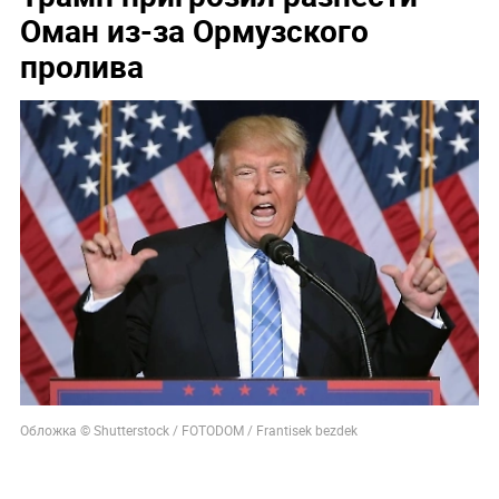
Оман из-за Ормузского
пролива
Обложка © Shutterstock / FOTODOM / Frantisek bezdek