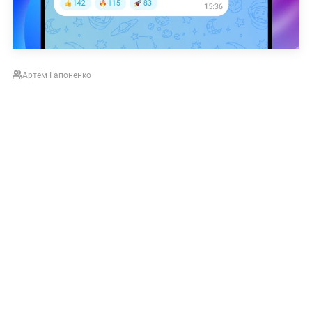
Артём Гапоненко