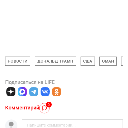
НОВОСТИ
ДОНАЛЬД ТРАМП
США
ОМАН
В
Подписаться на LIFE
0
Комментарий