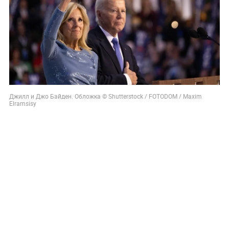
Джилл и Джо Байден. Обложка © Shutterstock / FOTODOM / Maxim
Elramsisy