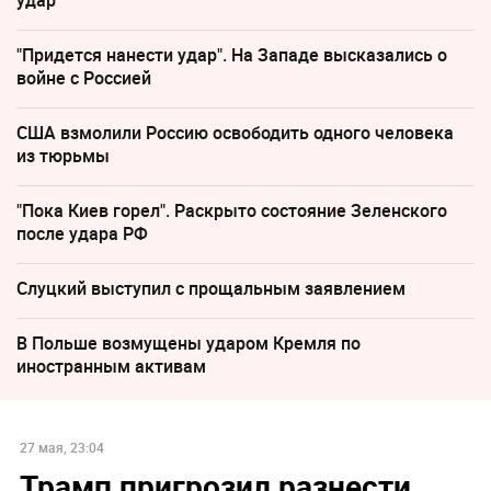
удар
"Придется нанести удар". На Западе высказались о
войне с Россией
США взмолили Россию освободить одного человека
из тюрьмы
"Пока Киев горел". Раскрыто состояние Зеленского
после удара РФ
Слуцкий выступил с прощальным заявлением
В Польше возмущены ударом Кремля по
иностранным активам
27 мая, 23:04
Трамп пригрозил разнести