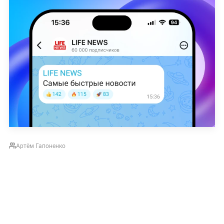
Артём Гапоненко