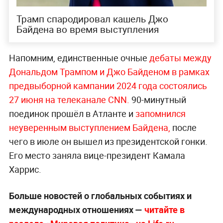
Трамп спародировал кашель Джо
Байдена во время выступления
Напомним, единственные очные
дебаты между
Дональдом Трампом и Джо Байденом в рамках
предвыборной кампании 2024 года состоялись
27 июня на телеканале CNN.
90-минутный
поединок прошёл в Атланте и
запомнился
неуверенным выступлением Байдена,
после
чего в июле он вышел из президентской гонки.
Его место заняла вице-президент Камала
Харрис.
Больше новостей о глобальных событиях и
международных отношениях —
читайте в