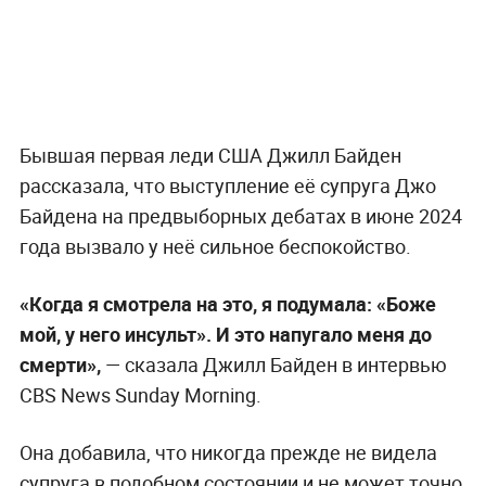
Бывшая первая леди США Джилл Байден
рассказала, что выступление её супруга Джо
Байдена на предвыборных дебатах в июне 2024
года вызвало у неё сильное беспокойство.
«Когда я смотрела на это, я подумала: «Боже
мой, у него инсульт». И это напугало меня до
смерти»,
— сказала Джилл Байден в интервью
CBS News Sunday Morning.
Она добавила, что никогда прежде не видела
супруга в подобном состоянии и не может точно